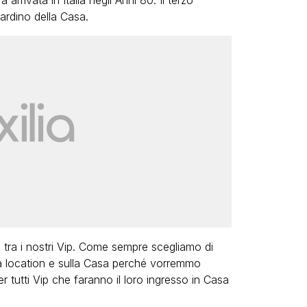
 arrivata in Italia negli Anni 80. Il terzo
iardino della Casa.
i tra i nostri Vip. Come sempre scegliamo di
lla location e sulla Casa perché vorremmo
r tutti Vip che faranno il loro ingresso in Casa