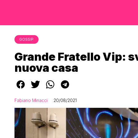
GOSSIP
Grande Fratello Vip: s
nuova casa
Fabiano Minacci
20/08/2021