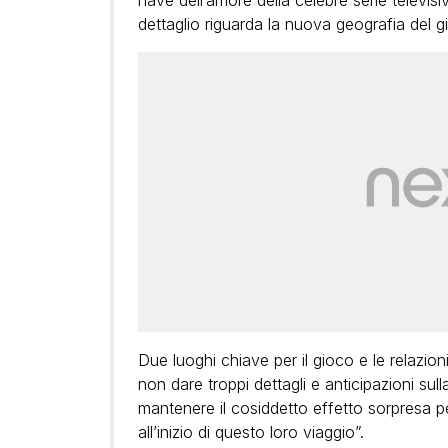
nave dell’amore della celebre serie televisiva
dettaglio riguarda la nuova geografia del g
Due luoghi chiave per il gioco e le relazion
non dare troppi dettagli e anticipazioni su
mantenere il cosiddetto effetto sorpresa pe
all’inizio di questo loro viaggio”.