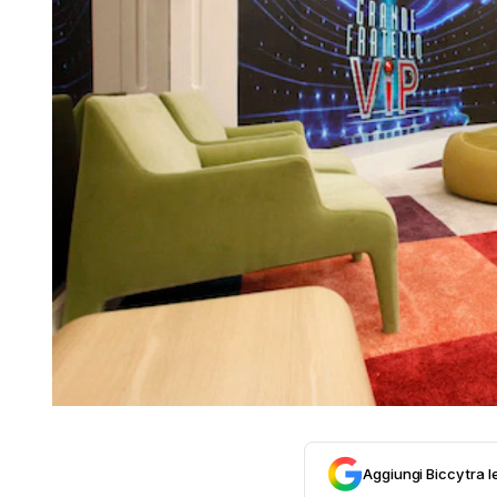
Aggiungi Biccy tra l