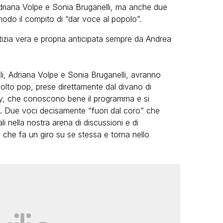
 Adriana Volpe e Sonia Bruganelli, ma anche due
odo il compito di “dar voce al popolo”.
tizia vera e propria anticipata sempre da Andrea
ali, Adriana Volpe e Sonia Bruganelli, avranno
olto pop, prese direttamente dal divano di
ity, che conoscono bene il programma e si
i. Due voci decisamente “fuori dal coro” che
li nella nostra arena di discussioni e di
tv che fa un giro su se stessa e torna nello