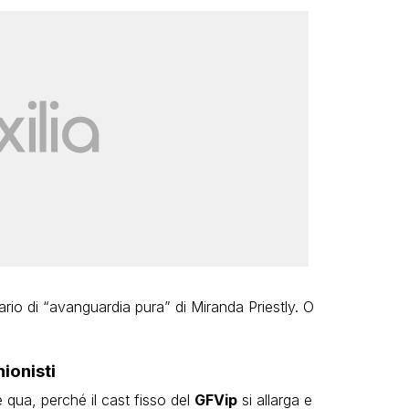
ario di “avanguardia pura” di Miranda Priestly. O
nionisti
e qua, perché il cast fisso del
GFVip
si allarga e