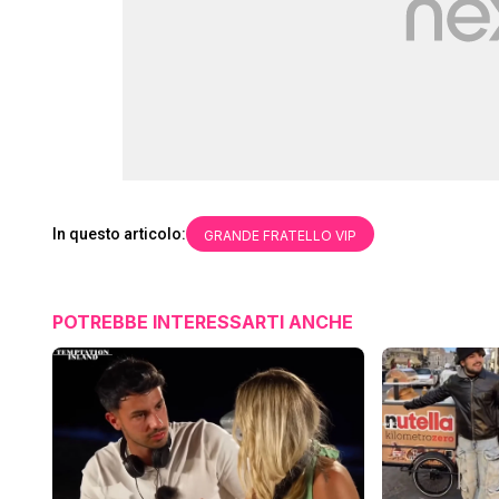
In questo articolo:
GRANDE FRATELLO VIP
POTREBBE INTERESSARTI ANCHE