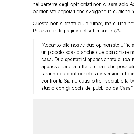
nel parterre degli opinionisti non ci sarà solo
opinioniste popolari che svolgono in qualche m
Questo non si tratta di un rumor, ma di una no
Palazzo fra le pagine del settimanale
Chi
.
“Accanto alle nostre due opinioniste uffici
un piccolo spazio anche due opinioniste m
casa. Due spettatrici appassionate di real
appassionano a tutte le dinamiche possibil
faranno da controcanto alle versioni ufficia
confronti. Siamo quasi oltre i social, è la 
studio con gli occhi del pubblico da Casa”.