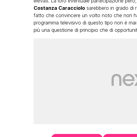
elevati. La loro eventuale partecipazione però,
Costanza Caracciolo
sarebbero in grado di r
fatto che convincere un volto noto che non ha 
programma televisivo di questo tipo non è mai 
più una questione di principio che di opportunit