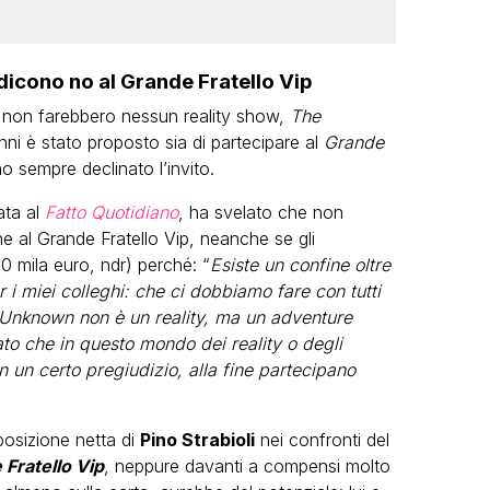
dicono no al Grande Fratello Vip
he non farebbero nessun reality show,
The
nni è stato proposto sia di partecipare al
Grande
o sempre declinato l’invito.
iata al
Fatto Quotidiano
, ha svelato che non
e al Grande Fratello Vip, neanche se gli
50 mila euro, ndr) perché: “
Esiste un confine oltre
 i miei colleghi: che ci dobbiamo fare con tutti
 Unknown non è un reality, ma un adventure
to che in questo mondo dei reality o degli
un certo pregiudizio, alla fine partecipano
osizione netta di
Pino Strabioli
nei confronti del
Fratello Vip
, neppure davanti a compensi molto