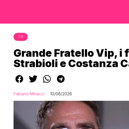
TV
Grande Fratello Vip, i
Strabioli e Costanza 
Fabiano Minacci
10/06/2026