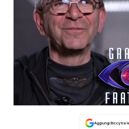
Aggiungi Biccy tra l