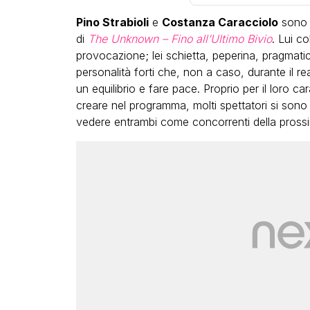
Pino Strabioli
e
Costanza Caracciolo
sono s
di
The Unknown – Fino all’Ultimo Bivio
. Lui co
provocazione; lei schietta, peperina, pragmati
personalità forti che, non a caso, durante il rea
un equilibrio e fare pace. Proprio per il loro 
creare nel programma, molti spettatori si sono
vedere entrambi come concorrenti della pross