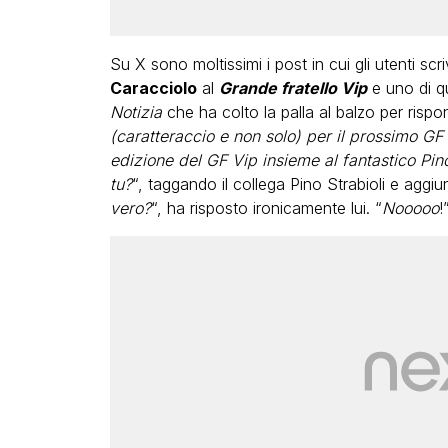
Su X sono moltissimi i post in cui gli utenti s
Caracciolo
al
Grande fratello Vip
e uno di qu
Notizia
che ha colto la palla al balzo per rispon
(caratteraccio e non solo) per il prossimo GF
edizione del GF Vip insieme al fantastico Pin
tu?
“, taggando il collega Pino Strabioli e aggi
vero?
“, ha risposto ironicamente lui. “
Nooooo
!