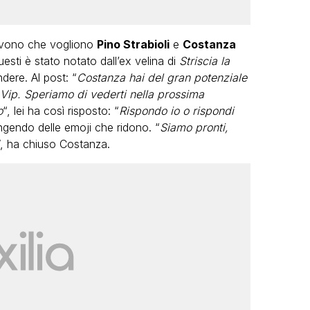
crivono che vogliono
Pino Strabioli
e
Costanza
esti è stato notato dall’ex velina di
Striscia la
dere. Al post: “
Costanza hai del gran potenziale
 Vip. Speriamo di vederti nella prossima
o
“, lei ha così risposto: “
Rispondo io o rispondi
ungendo delle emoji che ridono. “
Siamo pronti,
”, ha chiuso Costanza.