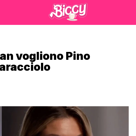
 fan vogliono Pino
Caracciolo