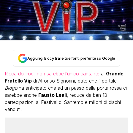
Aggiungi Biccy tra le tue fonti preferite su Google
Riccardo Fogli non sarebbe l’unico cantante
al
Grande
Fratello Vip
di Alfonso Signorini, dato che il portale
Blogo
ha anticipato che ad un passo dalla porta rossa ci
sarebbe anche
Fausto Leali
, reduce da ben 13
partecipazioni al Festival di Sanremo e milioni di dischi
venduti.