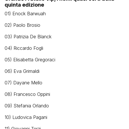
quinta edizione
01) Enock Barwuah
02) Paolo Brosio
03) Patrizia De Blanck
04) Riccardo Fogli
05) Elisabetta Gregoraci
06) Eva Grimaldi
07) Dayane Mello
08) Francesco Oppini
09) Stefania Orlando
10) Ludovica Pagani
11) Giovanni Terzi