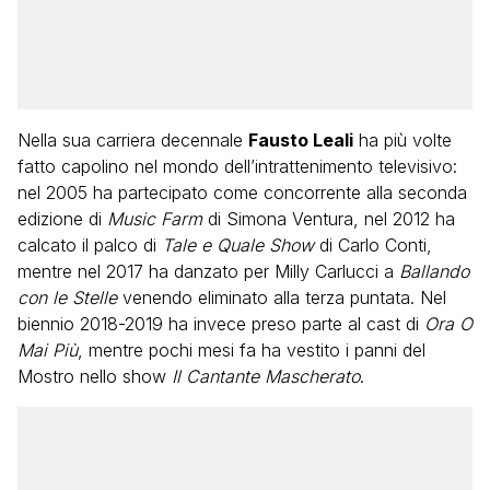
Nella sua carriera decennale
Fausto Leali
ha più volte
fatto capolino nel mondo dell’intrattenimento televisivo:
nel 2005 ha partecipato come concorrente alla seconda
edizione di
Music Farm
di Simona Ventura, nel 2012 ha
calcato il palco di
Tale e Quale Show
di Carlo Conti,
mentre nel 2017 ha danzato per Milly Carlucci a
Ballando
con le Stelle
venendo eliminato alla terza puntata. Nel
biennio 2018-2019 ha invece preso parte al cast di
Ora O
Mai Più
, mentre pochi mesi fa ha vestito i panni del
Mostro nello show
Il Cantante Mascherato
.