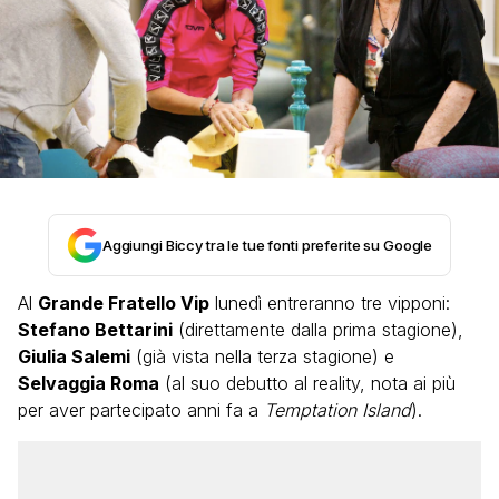
Aggiungi Biccy tra le tue fonti preferite su Google
Al
Grande Fratello Vip
lunedì entreranno tre vipponi:
Stefano Bettarini
(direttamente dalla prima stagione),
Giulia Salemi
(già vista nella terza stagione) e
Selvaggia Roma
(al suo debutto al reality, nota ai più
per aver partecipato anni fa a
Temptation Island
).