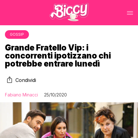
GOSSIP
Grande Fratello Vip: i
concorrenti ipotizzano chi
potrebbe entrare lunedì
Condividi
Fabiano Minacci
25/10/2020