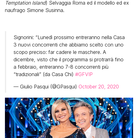
Temptation Island
) Selvaggia Roma ed il modello ed ex
naufrago Simone Susinna.
Signorini: “Lunedì prossimo entreranno nella Casa
3 nuovi concorrenti che abbiamo scelto con uno
scopo preciso: far cadere le maschere. A
dicembre, visto che il programma si protrarrà fino
a febbraio, entreranno 7-8 concorrenti più
“tradizionali” (da Casa Chi)
#GFVIP
— Giulio Pasqui (@GPasqui)
October 20, 2020