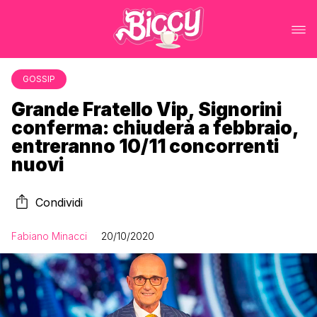
GOSSIP
Grande Fratello Vip, Signorini
conferma: chiuderà a febbraio,
entreranno 10/11 concorrenti
nuovi
Condividi
Fabiano Minacci
20/10/2020