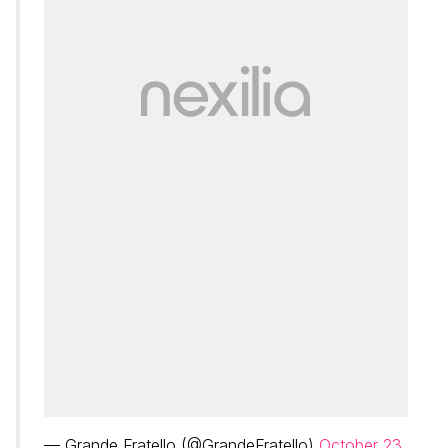
— Grande Fratello (@GrandeFratello)
October 23,