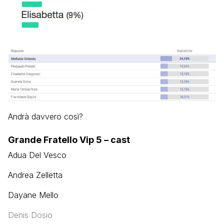
Andrà davvero così?
Grande Fratello Vip 5 – cast
Adua Del Vesco
Andrea Zelletta
Dayane Mello
Denis Dosio