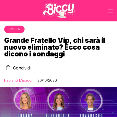
GOSSIP
Grande Fratello Vip, chi sarà il
nuovo eliminato? Ecco cosa
dicono i sondaggi
Condividi
Fabiano Minacci
30/10/2020