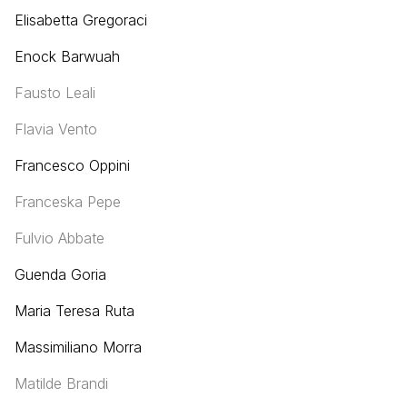
Elisabetta Gregoraci
Enock Barwuah
Fausto Leali
Flavia Vento
Francesco Oppini
Franceska Pepe
Fulvio Abbate
Guenda Goria
Maria Teresa Ruta
Massimiliano Morra
Matilde Brandi