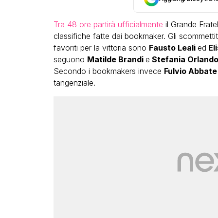
Tra 48 ore partirà ufficialmente
il Grande Frate
classifiche fatte dai bookmaker. Gli scommettit
favoriti per la vittoria sono
Fausto Leali
ed
El
seguono
Matilde Brandi
e
Stefania Orland
Secondo i bookmakers invece
Fulvio Abbat
tangenziale.