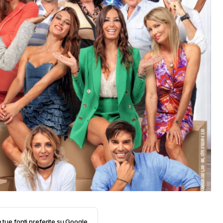
e tue fonti preferite su Google