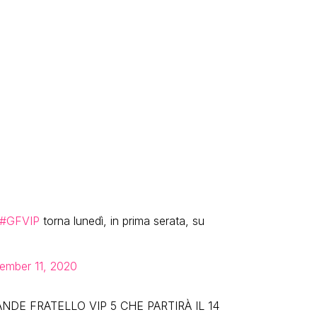
#GFVIP
torna lunedì, in prima serata, su
ember 11, 2020
NDE FRATELLO VIP 5 CHE PARTIRÀ IL 14