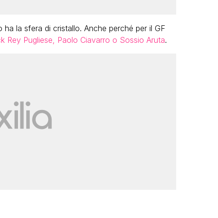
 la sfera di cristallo. Anche perché per il GF
ick Rey Pugliese, Paolo Ciavarro o Sossio Aruta
.