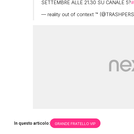
SETTEMBRE ALLE 21.30 SU CANALE 5?
#
— reality out of context ™ (@TRASHPE
In questo articolo:
GRANDE FRATELLO VIP