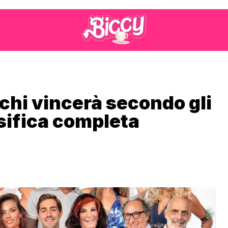
 chi vincerà secondo gli
ssifica completa