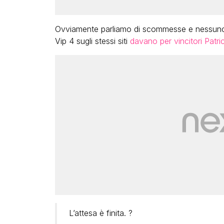
Ovviamente parliamo di scommesse e nessuno ha
Vip 4 sugli stessi siti
davano per vincitori Patr
L’attesa è finita. ?