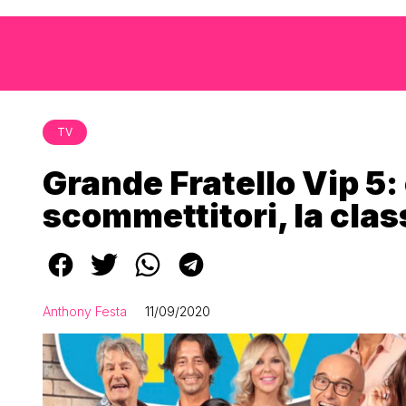
TV
Grande Fratello Vip 5:
scommettitori, la cla
Anthony Festa
11/09/2020