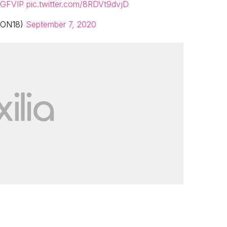
GFVIP
pic.twitter.com/8RDVt9dvjD
RSON18)
September 7, 2020