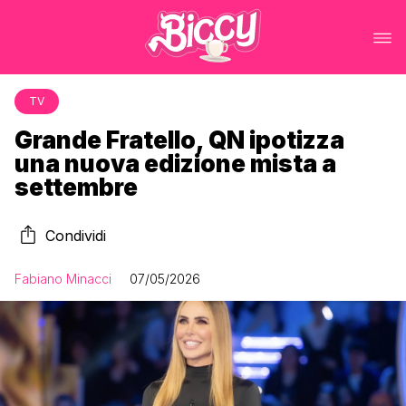
TV
Grande Fratello, QN ipotizza
una nuova edizione mista a
settembre
Condividi
Fabiano Minacci
07/05/2026