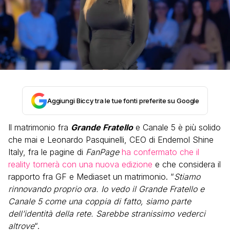
Aggiungi Biccy tra le tue fonti preferite su Google
Il matrimonio fra
Grande Fratello
e Canale 5 è più solido
che mai e Leonardo Pasquinelli, CEO di Endemol Shine
Italy, fra le pagine di
FanPage
ha confermato che il
reality tornerà con una nuova edizione
e che considera il
rapporto fra GF e Mediaset un matrimonio. “
Stiamo
rinnovando proprio ora. Io vedo il Grande Fratello e
Canale 5 come una coppia di fatto, siamo parte
dell’identità della rete. Sarebbe stranissimo vederci
altrove
“.