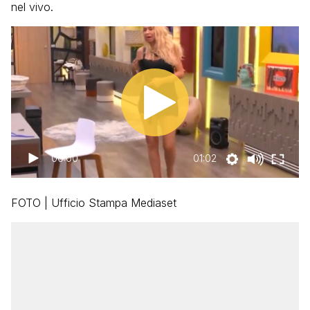
nel vivo.
00:00
01:02
FOTO | Ufficio Stampa Mediaset