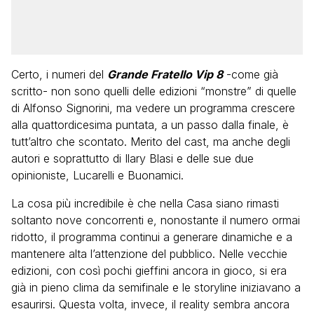
Certo, i numeri del
Grande Fratello Vip 8
-come già
scritto- non sono quelli delle edizioni “monstre” di quelle
di Alfonso Signorini, ma vedere un programma crescere
alla quattordicesima puntata, a un passo dalla finale, è
tutt’altro che scontato. Merito del cast, ma anche degli
autori e soprattutto di Ilary Blasi e delle sue due
opinioniste, Lucarelli e Buonamici.
La cosa più incredibile è che nella Casa siano rimasti
soltanto nove concorrenti e, nonostante il numero ormai
ridotto, il programma continui a generare dinamiche e a
mantenere alta l’attenzione del pubblico. Nelle vecchie
edizioni, con così pochi gieffini ancora in gioco, si era
già in pieno clima da semifinale e le storyline iniziavano a
esaurirsi. Questa volta, invece, il reality sembra ancora