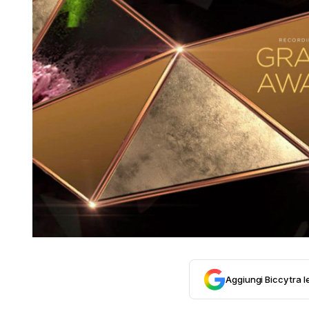
Aggiungi Biccy tra l