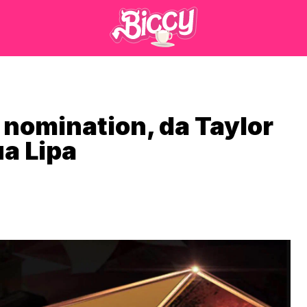
 nomination, da Taylor
ua Lipa