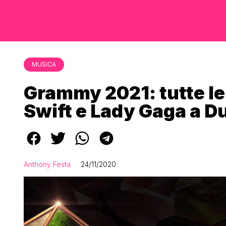
MUSICA
Grammy 2021: tutte le
Swift e Lady Gaga a D
Anthony Festa
24/11/2020