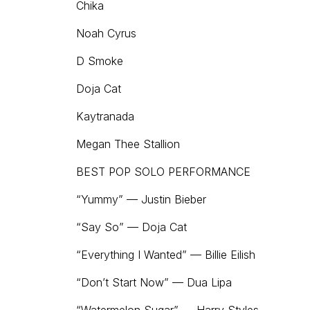
Chika
Noah Cyrus
D Smoke
Doja Cat
Kaytranada
Megan Thee Stallion
BEST POP SOLO PERFORMANCE
“Yummy” — Justin Bieber
“Say So” — Doja Cat
“Everything I Wanted” — Billie Eilish
“Don’t Start Now” — Dua Lipa