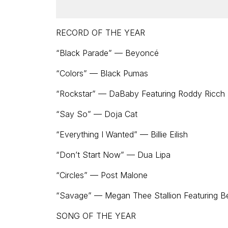
RECORD OF THE YEAR
“Black Parade” — Beyoncé
“Colors” — Black Pumas
“Rockstar” — DaBaby Featuring Roddy Ricch
“Say So” — Doja Cat
“Everything I Wanted” — Billie Eilish
“Don’t Start Now” — Dua Lipa
“Circles” — Post Malone
“Savage” — Megan Thee Stallion Featuring B
SONG OF THE YEAR