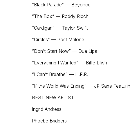
“Black Parade” — Beyonce
“The Box” — Roddy Ricch
“Cardigan” — Taylor Swift
“Circles” — Post Malone
“Don’t Start Now” — Dua Lipa
“Everything I Wanted” — Billie Eilish
“I Can’t Breathe” — H.E.R.
“If the World Was Ending” — JP Saxe Featurin
BEST NEW ARTIST
Ingrid Andress
Phoebe Bridgers