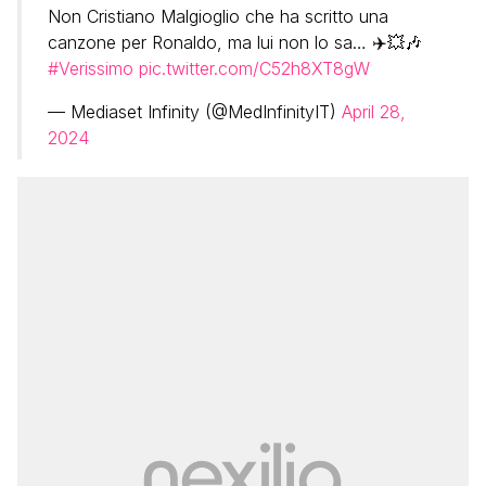
Non Cristiano Malgioglio che ha scritto una
canzone per Ronaldo, ma lui non lo sa… ✈️💥🎶
#Verissimo
pic.twitter.com/C52h8XT8gW
— Mediaset Infinity (@MedInfinityIT)
April 28,
2024