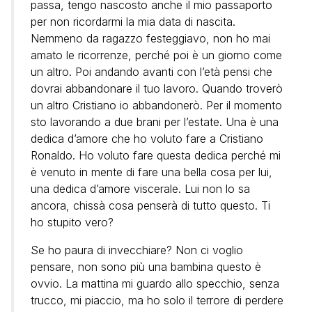
passa, tengo nascosto anche il mio passaporto
per non ricordarmi la mia data di nascita.
Nemmeno da ragazzo festeggiavo, non ho mai
amato le ricorrenze, perché poi è un giorno come
un altro. Poi andando avanti con l’età pensi che
dovrai abbandonare il tuo lavoro. Quando troverò
un altro Cristiano io abbandonerò. Per il momento
sto lavorando a due brani per l’estate. Una è una
dedica d’amore che ho voluto fare a Cristiano
Ronaldo. Ho voluto fare questa dedica perché mi
è venuto in mente di fare una bella cosa per lui,
una dedica d’amore viscerale. Lui non lo sa
ancora, chissà cosa penserà di tutto questo. Ti
ho stupito vero?
Se ho paura di invecchiare? Non ci voglio
pensare, non sono più una bambina questo è
ovvio. La mattina mi guardo allo specchio, senza
trucco, mi piaccio, ma ho solo il terrore di perdere