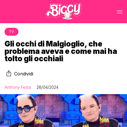
TV
Gli occhi di Malgioglio, che
problema aveva e come mai ha
tolto gli occhiali
Condividi
Anthony Festa
28/04/2024