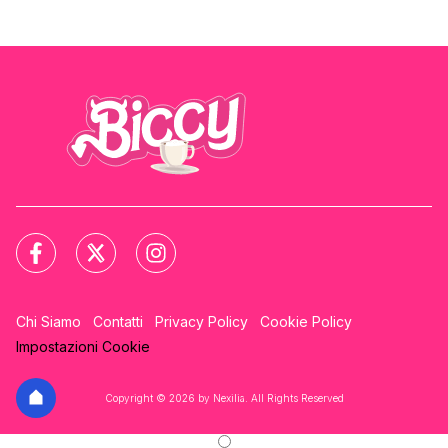
Chi Siamo
Contatti
Privacy Policy
Cookie Policy
Impostazioni Cookie
Copyright © 2026 by Nexilia. All Rights Reserved