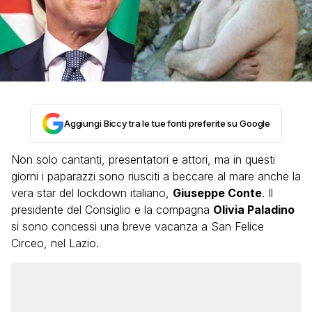
Aggiungi Biccy tra le tue fonti preferite su Google
Non solo cantanti, presentatori e attori, ma in questi
giorni i paparazzi sono riusciti a beccare al mare anche la
vera star del lockdown italiano,
Giuseppe Conte
. Il
presidente del Consiglio e la compagna
Olivia Paladino
si sono concessi una breve vacanza a San Felice
Circeo, nel Lazio.