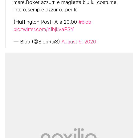
mare.Boxer azzurri e maglietta blu,lui,costume
intero,sempre azzurro, per lei
(Huffington Post) Alle 20.00
#blob
pic.twitter.com/n1bjkvaESY
— Blob (@BlobRai3)
August 6, 2020