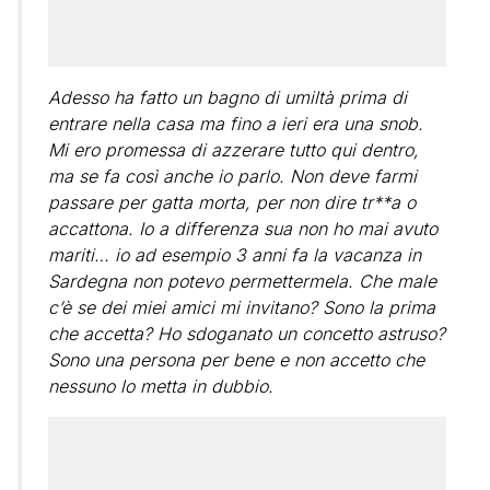
Adesso ha fatto un bagno di umiltà prima di
entrare nella casa ma fino a ieri era una snob.
Mi ero promessa di azzerare tutto qui dentro,
ma se fa così anche io parlo. Non deve farmi
passare per gatta morta, per non dire tr**a o
accattona. Io a differenza sua non ho mai avuto
mariti… io ad esempio 3 anni fa la vacanza in
Sardegna non potevo permettermela. Che male
c’è se dei miei amici mi invitano? Sono la prima
che accetta? Ho sdoganato un concetto astruso?
Sono una persona per bene e non accetto che
nessuno lo metta in dubbio.