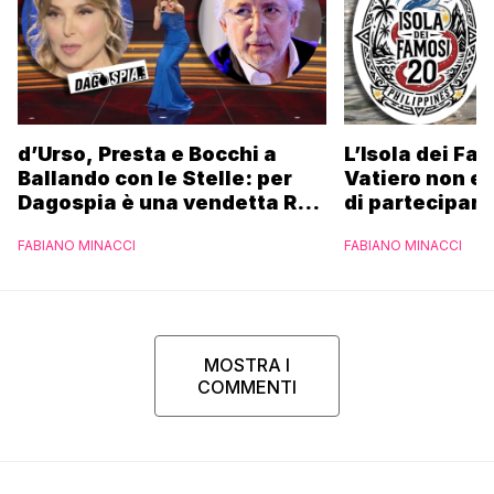
d’Urso, Presta e Bocchi a
L’Isola dei Fa
Ballando con le Stelle: per
Vatiero non es
Dagospia è una vendetta Rai
di partecipare
contro Mediaset
piacerebbe”
FABIANO MINACCI
FABIANO MINACCI
MOSTRA I
COMMENTI