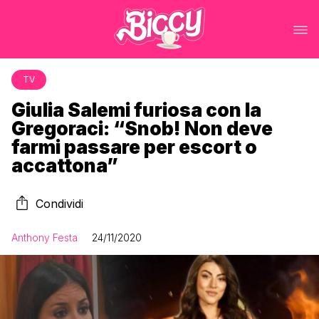
TV
Giulia Salemi furiosa con la
Gregoraci: “Snob! Non deve
farmi passare per escort o
accattona”
Condividi
Anthony Festa
24/11/2020