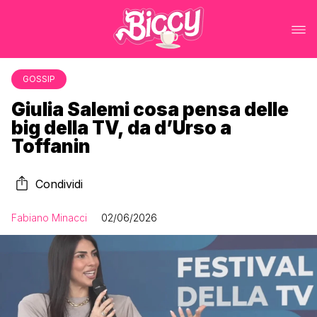
GOSSIP
Giulia Salemi cosa pensa delle
big della TV, da d’Urso a
Toffanin
Condividi
Fabiano Minacci
02/06/2026