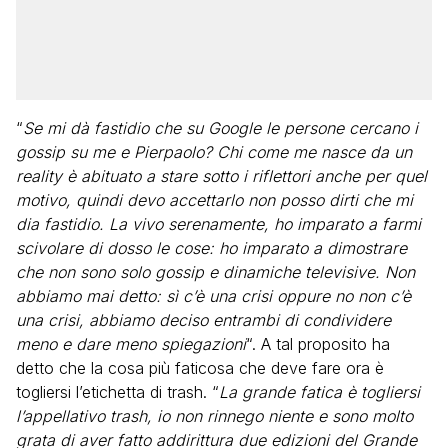
“
Se mi dà fastidio che su Google le persone cercano i
gossip su me e Pierpaolo? Chi come me nasce da un
reality è abituato a stare sotto i riflettori anche per quel
motivo, quindi devo accettarlo non posso dirti che mi
dia fastidio. La vivo serenamente, ho imparato a farmi
scivolare di dosso le cose: ho imparato a dimostrare
che non sono solo gossip e dinamiche televisive. Non
abbiamo mai detto: sì c’è una crisi oppure no non c’è
una crisi, abbiamo deciso entrambi di condividere
meno e dare meno spiegazioni
“. A tal proposito ha
detto che la cosa più faticosa che deve fare ora è
togliersi l’etichetta di trash. “
La grande fatica è togliersi
l’appellativo trash, io non rinnego niente e sono molto
grata di aver fatto addirittura due edizioni del Grande