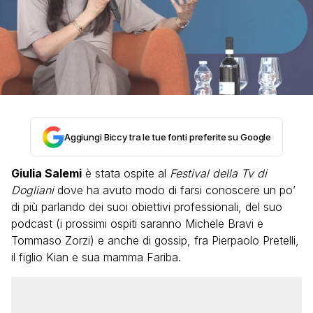
Aggiungi Biccy tra le tue fonti preferite su Google
Giulia Salemi
è stata ospite al
Festival della Tv di
Dogliani
dove ha avuto modo di farsi conoscere un po’
di più parlando dei suoi obiettivi professionali, del suo
podcast (i prossimi ospiti saranno Michele Bravi e
Tommaso Zorzi) e anche di gossip, fra Pierpaolo Pretelli,
il figlio Kian e sua mamma Fariba.