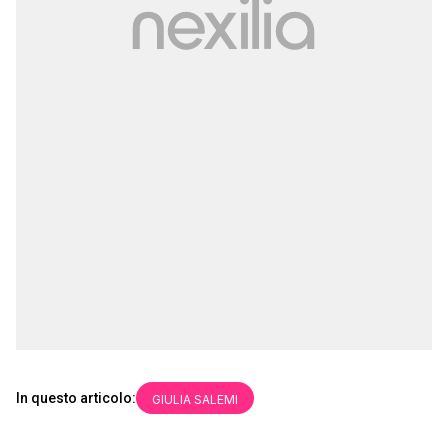
In questo articolo:
GIULIA SALEMI