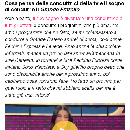
Cosa pensa delle conduttrici della tv e il sogno
di condurre il
Grande Fratello
Web a parte,
il suo sogno è diventare una conduttrice a
tutti gli effetti
e condurre i programmi che più ama. “
Io
amo i programmi che ho fatto, se mi chiamassero a
condurre il Grande Fratello andrei di corsa, così come
Pechino Express e Le Iene. Amo anche le chiacchiere
informali, manca un po’ un late show all’americana in
stile Cattelan. Io tornerei a fare Pechino Express come
inviata. Sono sfacciata, a Sky gliel’ho proprio detto che
sono disponibile anche per il prossimo anno, poi
capiremo cosa vorranno fare. Ho fatto un provino per
quel ruolo e il fatto che mi abbiano scelta per me è
stata già una vittoria
“.