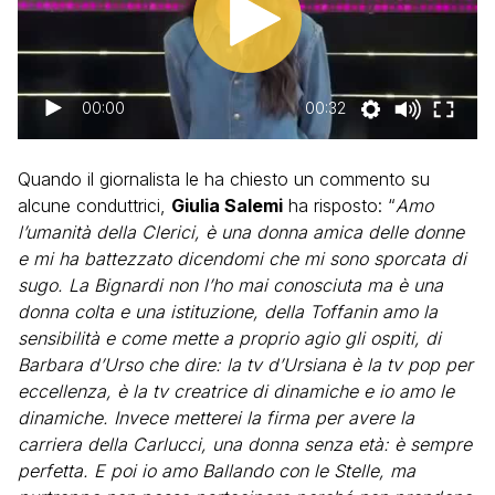
00:00
00:32
Quando il giornalista le ha chiesto un commento su
alcune conduttrici,
Giulia Salemi
ha risposto: “
Amo
l’umanità della Clerici, è una donna amica delle donne
e mi ha battezzato dicendomi che mi sono sporcata di
sugo. La Bignardi non l’ho mai conosciuta ma è una
donna colta e una istituzione, della Toffanin amo la
sensibilità e come mette a proprio agio gli ospiti, di
Barbara d’Urso che dire: la tv d’Ursiana è la tv pop per
eccellenza, è la tv creatrice di dinamiche e io amo le
dinamiche. Invece metterei la firma per avere la
carriera della Carlucci, una donna senza età: è sempre
perfetta. E poi io amo Ballando con le Stelle, ma