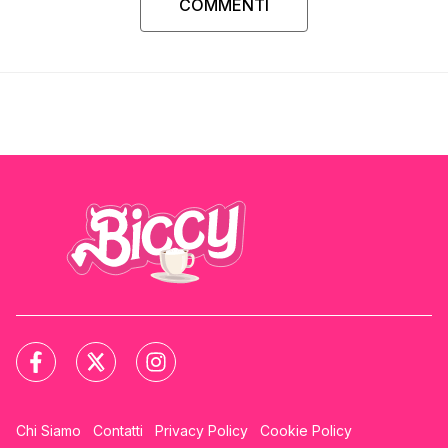
COMMENTI
Chi Siamo
Contatti
Privacy Policy
Cookie Policy