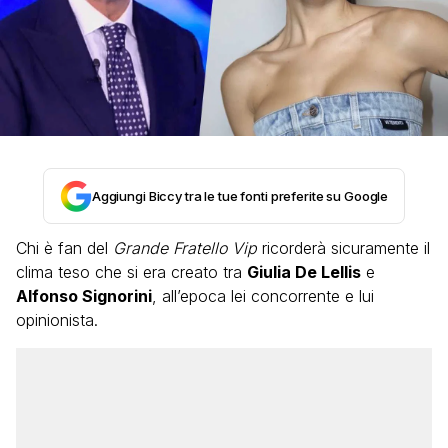
Aggiungi Biccy tra le tue fonti preferite su Google
Chi è fan del
Grande Fratello Vip
ricorderà sicuramente il
clima teso che si era creato tra
Giulia De Lellis
e
Alfonso Signorini
, all’epoca lei concorrente e lui
opinionista.