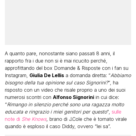
A quanto pare, nonostante siano passati 8 anni, il
rapporto fra i due non si è mai ricucito perché,
approfittando del box Domande & Risposte con i fan su
Instagram,
Giulia De Lellis
a domanda diretta: “
Abbiamo
bisogno della tua opinione sul caso Signorini?
“, ha
risposto con un video che risale proprio a uno dei suoi
numerosi scontri con
Alfonso Signorini
in cui dice:
“
Rimango in silenzio perché sono una ragazza molto
educata e ringrazio i miei genitori per questo
“,
sulle
note di
She Knows
,
brano di J.Cole che è tornato virale
quando è esploso il caso Diddy, ovvero “lei sa”.