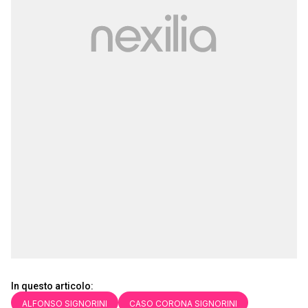
In questo articolo:
ALFONSO SIGNORINI
CASO CORONA SIGNORINI