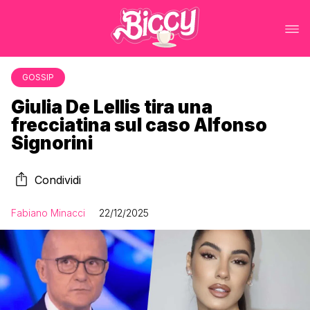
GOSSIP
Giulia De Lellis tira una
frecciatina sul caso Alfonso
Signorini
Condividi
Fabiano Minacci
22/12/2025