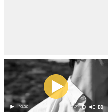
00:00
01:21