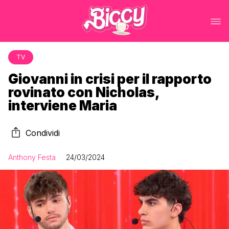
TV
Giovanni in crisi per il rapporto
rovinato con Nicholas,
interviene Maria
Condividi
Anthony Festa
24/03/2024