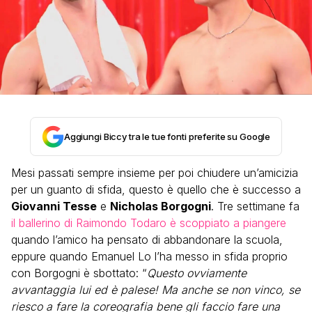
Aggiungi Biccy tra le tue fonti preferite su Google
Mesi passati sempre insieme per poi chiudere un’amicizia
per un guanto di sfida, questo è quello che è successo a
Giovanni Tesse
e
Nicholas Borgogni
. Tre settimane fa
il ballerino di Raimondo Todaro è scoppiato a piangere
quando l’amico ha pensato di abbandonare la scuola,
eppure quando Emanuel Lo l’ha messo in sfida proprio
con Borgogni è sbottato: “
Questo ovviamente
avvantaggia lui ed è palese! Ma anche se non vinco, se
riesco a fare la coreografia bene gli faccio fare una