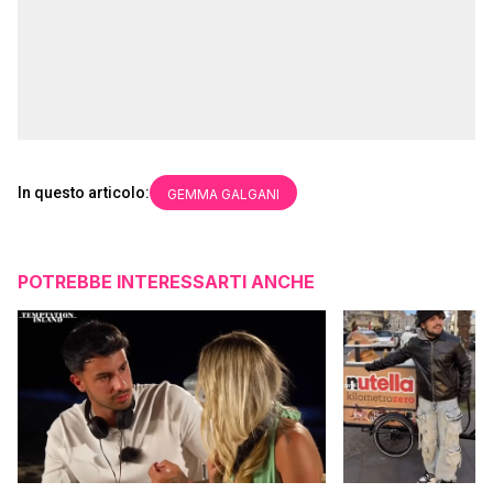
In questo articolo:
GEMMA GALGANI
POTREBBE INTERESSARTI ANCHE