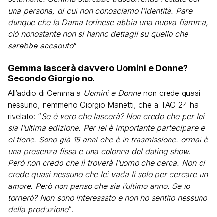
una persona, di cui non conosciamo l’identità. Pare
dunque che la Dama torinese abbia una nuova fiamma,
ciò nonostante non si hanno dettagli su quello che
sarebbe accaduto
“.
Gemma lascerà davvero Uomini e Donne?
Secondo Giorgio no.
All’addio di Gemma a
Uomini e Donne
non crede quasi
nessuno, nemmeno Giorgio Manetti, che a TAG 24 ha
rivelato: “
Se è vero che lascerà? Non credo che per lei
sia l’ultima edizione. Per lei è importante partecipare e
ci tiene. Sono già 15 anni che è in trasmissione. ormai è
una presenza fissa e una colonna del dating show.
Però non credo che lì troverà l’uomo che cerca. Non ci
crede quasi nessuno che lei vada lì solo per cercare un
amore. Però non penso che sia l’ultimo anno. Se io
tornerò? Non sono interessato e non ho sentito nessuno
della produzione
“.