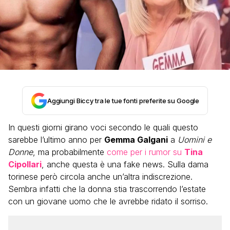
Aggiungi Biccy tra le tue fonti preferite su Google
In questi giorni girano voci secondo le quali questo
sarebbe l’ultimo anno per
Gemma Galgani
a
Uomini e
Donne
, ma probabilmente
come per i rumor su
Tina
Cipollari
, anche questa è una fake news. Sulla dama
torinese però circola anche un’altra indiscrezione.
Sembra infatti che la donna stia trascorrendo l’estate
con un giovane uomo che le avrebbe ridato il sorriso.