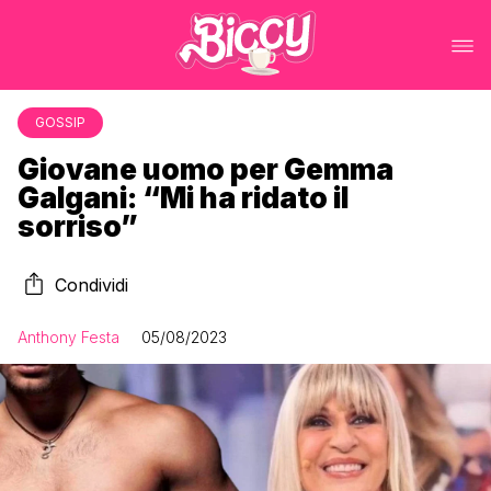
GOSSIP
Giovane uomo per Gemma
Galgani: “Mi ha ridato il
sorriso”
Condividi
Anthony Festa
05/08/2023