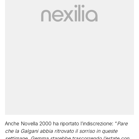
Anche Novella 2000 ha riportato l’indiscrezione: “
Pare
che la Galgani abbia ritrovato il sorriso in queste
settimane. Gemma starebbe trascorrendo l’estate con