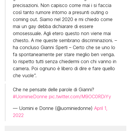
precisazioni. Non capisco come mai i si faccia
così tanto rumore intorno a presunti outing o
coming out. Siamo nel 2020 e mi chiedo come
mai un gay debba dichiarare di essere
omosessuale. Agli etero questo non viene mai
chiesto. A me queste sembrano discriminazioni. –
ha concluso Gianni Sperti – Certo che se uno lo
fa spontaneamente per stare meglio ben venga.
Io rispetto tutti senza chiedermi con chi vanno in
camera. Poi ognuno è libero di dire e fare quello
che vuole”.
Che ne pensate delle parole di Gianni?
#UominieDonne
pic.twitter.com/M9OC0RDiYy
— Uomini e Donne (@uominiedonne)
April 1,
2022