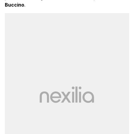
Buccino
.