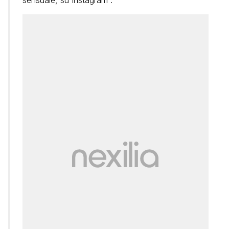
sensuale, su Instagram”.