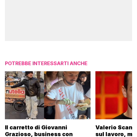
POTREBBE INTERESSARTI ANCHE
Il carretto di Giovanni
Valerio Scanu
Grazioso, business con
sul lavoro, ma