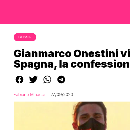
GOSSIP
Gianmarco Onestini vi
Spagna, la confession
Fabiano Minacci
27/09/2020