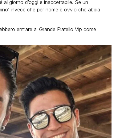
é al giorno d’oggi è inaccettabile. Se un
hino’ invece che per nome è ovvio che abbia
otrebbero entrare al Grande Fratello Vip come