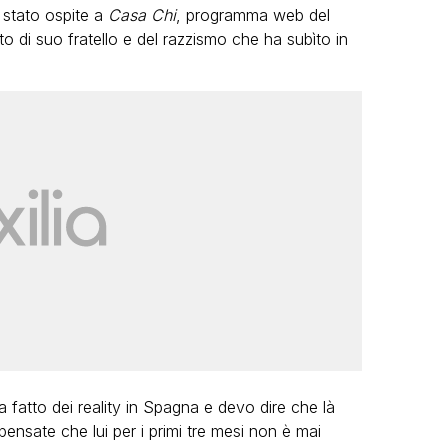
 stato ospite a
Casa Chi
, programma web del
to di suo fratello e del razzismo che ha subìto in
 fatto dei reality in Spagna e devo dire che là
pensate che lui per i primi tre mesi non è mai