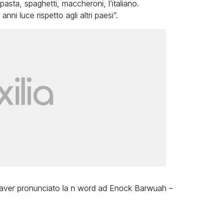
sta, spaghetti, maccheroni, l’italiano.
ni luce rispetto agli altri paesi”.
per aver pronunciato la n word ad Enock Barwuah –