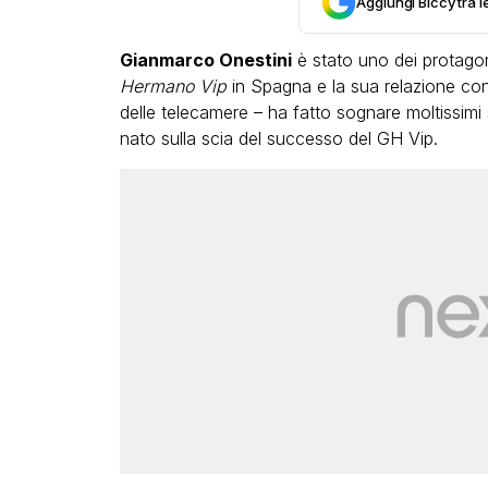
Aggiungi Biccy tra l
Gianmarco Onestini
è stato uno dei protagonis
Hermano Vip
in Spagna e la sua relazione con
delle telecamere – ha fatto sognare moltissimi
nato sulla scia del successo del GH Vip.