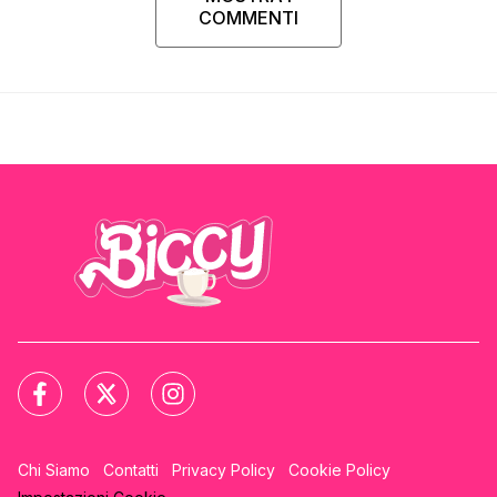
COMMENTI
Chi Siamo
Contatti
Privacy Policy
Cookie Policy