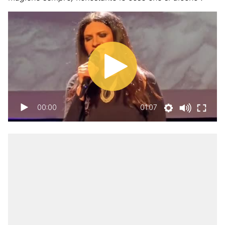
00:00
01:07