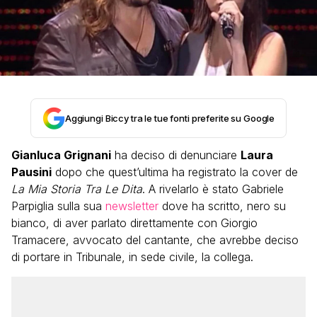
Aggiungi Biccy tra le tue fonti preferite su Google
Gianluca Grignani
ha deciso di denunciare
Laura
Pausini
dopo che quest’ultima ha registrato la cover de
La Mia Storia Tra Le Dita
. A rivelarlo è stato Gabriele
Parpiglia sulla sua
newsletter
dove ha scritto, nero su
bianco, di aver parlato direttamente con Giorgio
Tramacere, avvocato del cantante, che avrebbe deciso
di portare in Tribunale, in sede civile, la collega.