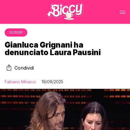
GOSSIP
Gianluca Grignani ha
denunciato Laura Pausini
Condividi
Fabiano Minacci
19/09/2025