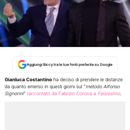
Aggiungi Biccy tra le tue fonti preferite su Google
Gianluca Costantino
ha deciso di prendere le distanze
da quanto emerso in questi giorni sul “
metodo Alfonso
Signorini
”
raccontato da Fabrizio Corona a
Falsissimo
.