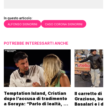
In questo articolo:
ALFONSO SIGNORINI
CASO CORONA SIGNORINI
POTREBBE INTERESSARTI ANCHE
Temptation Island, Cristian
Il carretto di 
dopo l’accusa di tradimento
Grazioso, bus
a Soraya: “Parlo di lealtà, ma
Basalari e i du