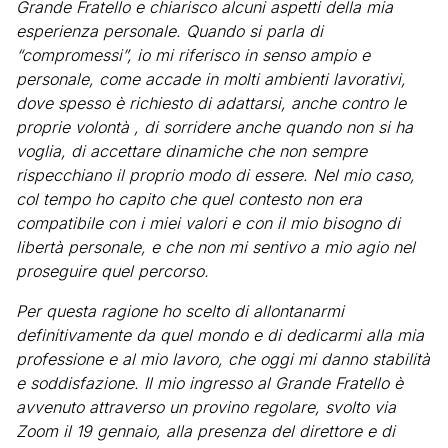
Grande Fratello e chiarisco alcuni aspetti della mia
esperienza personale. Quando si parla di
“compromessi”, io mi riferisco in senso ampio e
personale, come accade in molti ambienti lavorativi,
dove spesso è richiesto di adattarsi, anche contro le
proprie volontà , di sorridere anche quando non si ha
voglia, di accettare dinamiche che non sempre
rispecchiano il proprio modo di essere. Nel mio caso,
col tempo ho capito che quel contesto non era
compatibile con i miei valori e con il mio bisogno di
libertà personale, e che non mi sentivo a mio agio nel
proseguire quel percorso.
Per questa ragione ho scelto di allontanarmi
definitivamente da quel mondo e di dedicarmi alla mia
professione e al mio lavoro, che oggi mi danno stabilità
e soddisfazione. Il mio ingresso al Grande Fratello è
avvenuto attraverso un provino regolare, svolto via
Zoom il 19 gennaio, alla presenza del direttore e di