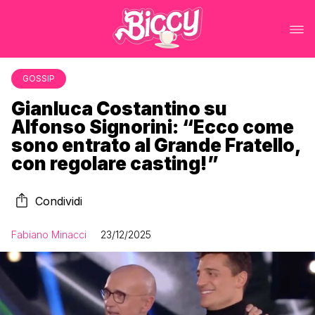
GOSSIP
Gianluca Costantino su
Alfonso Signorini: “Ecco come
sono entrato al Grande Fratello,
con regolare casting!”
Condividi
Fabiano Minacci
23/12/2025