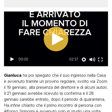
00:00
02:37
Gianluca
ha poi spiegato che il suo ingresso nella Casa
è avvenuto tramite un provino regolare, svolto via Zoom
il 19 gennaio, alla presenza del direttore e di alcuni autori.
Il 21 gennaio avrebbe ricevuto la conferma e il 28
gennaio sarebbe entrato, dopo il periodo di quarantena.
Ha infine chiarito che il primo incontro di persona con
Alfonso Signorini è avvenuto solo in studio una volta