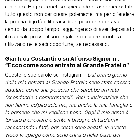
eliminato. Ha poi concluso spiegando di aver raccontato
tutto questo non per creare polemiche, ma per difendere
la propria dignità e liberarsi di un peso che portava
dentro da troppo tempo, aggiungendo di aver depositato
il materiale presso il suo legale e di essere pronto a
utilizzarlo nelle sedi opportune, se necessario.
Gianluca Costantino su Alfonso Signorini:
“Ecco come sono entrato al Grande Fratello”
Queste le sue parole su Instagram: “
Dal primo giorno
della mia entrata al Grande Fratello sono stato spesso
additato come una persona che sarebbe arrivata
“scendendo a compromessi”. Voci e insinuazioni che
non hanno colpito solo me, ma anche la mia famiglia e
le persone che mi vogliono bene. Oggi il mio nome è
tornato a circolare e sento il bisogno di tutelarmi
raccontando i fatti, per come sono andati. In questo
video vi spiego come sono entrato nella Casa del