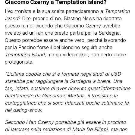
Giacomo Czerny a Temptation island?
L’ex tronista e la sua scelta parteciperanno a
Temptation
Island
? Direi proprio di no. Blasting News ha riportato
questo rumor dicendo che Giacomo Czerny avrebbe
rivelato ad un fan che presto partirà per la Sardegna.
Questo potrebbe essere anche vero, perché lavorando
per la Fascino forse il bel biondino seguirà anche
Temptation Island
, ma da videomaker, non certo come
protagonista.
“L’ultima coppia che si è formata negli studi di U&D
starebbe per raggiungere la Sardegna a breve. Una
fan, infatti, sostiene di aver ricevuto quest’informazione
direttamente da Giacomo e Martina, il tronista e la
corteggiatrice che si sono fidanzati poche settimane fa
nel dating-show.
Secondo i fan Czerny potrebbe già essere in procinto
di lavorare nella redazione di Maria De Filippi, ma non