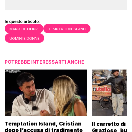
In questo articolo:
MARIA DE FILIPPI
TEMPTATION ISLAND
UOMINI E DONNE
POTREBBE INTERESSARTI ANCHE
Temptation Island, Cristian
Il carretto di 
dopo l’accusa di tradimento
Grazioso, bus