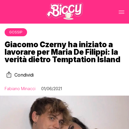
GOSSIP
Giacomo Czerny ha iniziato a
lavorare per Maria De Filippi: la
verità dietro Temptation Island
Condividi
Fabiano Minacci
01/06/2021