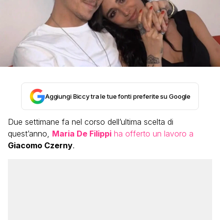
Aggiungi Biccy tra le tue fonti preferite su Google
Due settimane fa nel corso dell’ultima scelta di
quest’anno,
Maria De Filippi
ha offerto un lavoro a
Giacomo Czerny
.