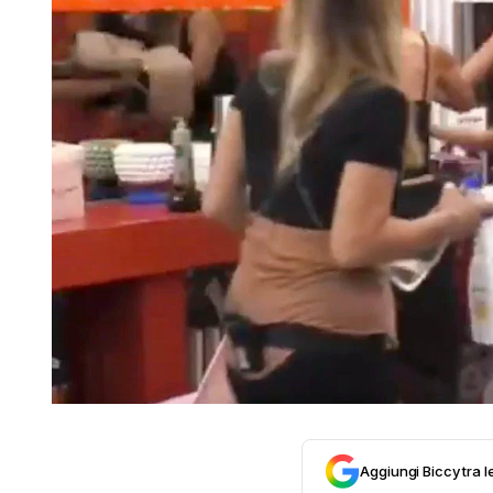
Aggiungi Biccy tra l