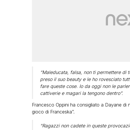
“Maleducata, falsa, non ti permettere di 
preso il suo beauty e le ho rovesciato tut
fare queste cose. Io da oggi non le parler
cattiverie e magari la tengono dentro”.
Francesco Oppini ha consigliato a Dayane di no
gioco di Franceska”.
“Ragazzi non cadete in queste provocazion