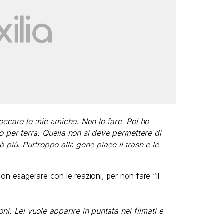
toccare le mie amiche. Non lo fare. Poi ho
to per terra. Quella non si deve permettere di
ò più. Purtroppo alla gene piace il trash e le
n esagerare con le reazioni, per non fare “il
i. Lei vuole apparire in puntata nei filmati e