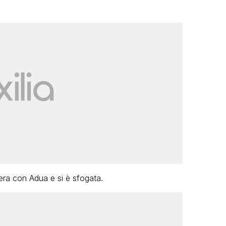
mera con Adua e si è sfogata.