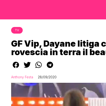
TV
GF Vip, Dayane litiga 
rovescia in terra il be
Anthony Festa
28/09/2020