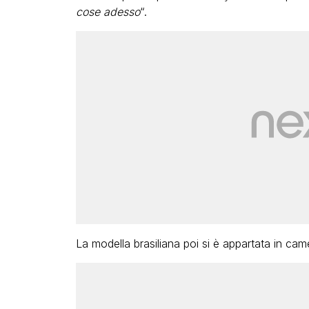
cose adesso
“.
La modella brasiliana poi si è appartata in ca