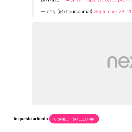
— effy (@xfleursdumaI)
September 28, 2
In questo articolo:
GRANDE FRATELLO VIP