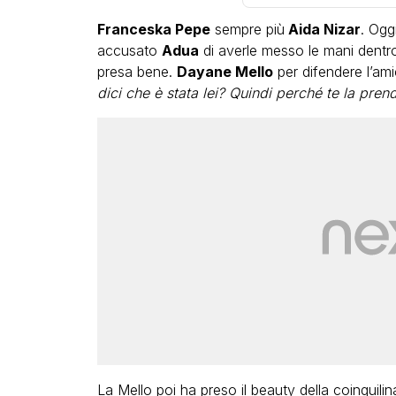
Franceska Pepe
sempre più
Aida Nizar
. Ogg
accusato
Adua
di averle messo le mani dentro
presa bene.
Dayane Mello
per difendere l’ami
dici che è stata lei? Quindi perché te la prend
La Mello poi ha preso il beauty della coinquilina