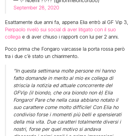
— ✨ Noemi ?✨?️‍? (@nonmeloricordoo)
September 28, 2020
Esattamente due anni fa, appena Elia entrò al GF Vip 3,
Pierpaolo rivelò sui social di aver litigato con il suo
collega
e di aver chiuso i rapporti con lui per 2 anni.
Poco prima che Fongaro varcasse la porta rossa però
tra i due c’è stato un chiarimento.
“In questa settimana molte persone mi hanno
fatto domande in merito al mio ex collega di
striscia la notizia ed attuale concorrente del
GFVip (il biondo, che ora biondo non è) Elia
Fongaro! Pare che nella casa abbiano notato il
suo carattere come molto difficile! Con Elia ho
condiviso forse i momenti più belli e spensierati
della mia vita. Due caratteri totalmente diversi i
nostri, forse per quel motivo si andava