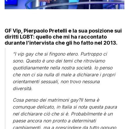
GF Vip, Pierpaolo Pretelli e la sua posizione sui
diritti LGBT: quello che mi ha raccontato
durante l’intervista che gli ho fatto nel 2013.
“I vip gay che si fingono etero. Purtroppo ci
sono. Questo è uno dei temi che ritroviamo
quotidianamente nella nostra società. Io penso
che non ci sia nulla di male a dichiarare i propri
orientamenti sessuali, non trovo nessuna
diversità.
Cosa penso dei matrimoni gay?Il tema è
comunque delicato, in Italia si nota questa paura
nel dichiarare ciò che si è. Probabilmente è un
paese ancora non pronto a determinati
cambiamenti, ma a prescindere da tutto ognuno