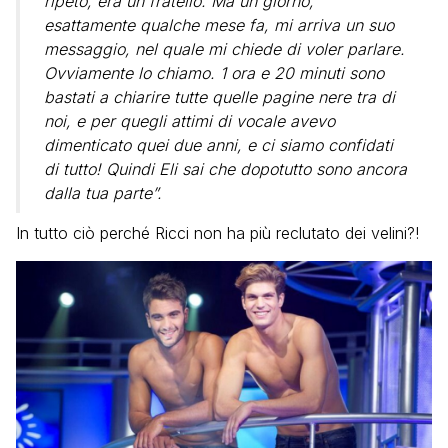
ripeto, era un fratello. Ma un giorno,
esattamente qualche mese fa, mi arriva un suo
messaggio, nel quale mi chiede di voler parlare.
Ovviamente lo chiamo. 1 ora e 20 minuti sono
bastati a chiarire tutte quelle pagine nere tra di
noi, e per quegli attimi di vocale avevo
dimenticato quei due anni, e ci siamo confidati
di tutto! Quindi Eli sai che dopotutto sono ancora
dalla tua parte”.
In tutto ciò perché Ricci non ha più reclutato dei velini?!