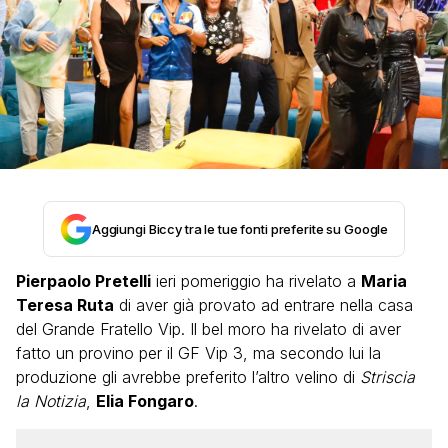
Aggiungi Biccy tra le tue fonti preferite su Google
Pierpaolo Pretelli
ieri pomeriggio ha rivelato a
Maria
Teresa Ruta
di aver già provato ad entrare nella casa
del Grande Fratello Vip. Il bel moro ha rivelato di aver
fatto un provino per il GF Vip 3, ma secondo lui la
produzione gli avrebbe preferito l’altro velino di
Striscia
la Notizia
,
Elia Fongaro
.