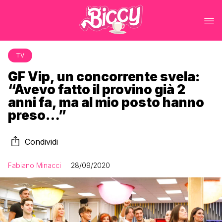
TV
GF Vip, un concorrente svela:
“Avevo fatto il provino già 2
anni fa, ma al mio posto hanno
preso…”
Condividi
Fabiano Minacci
28/09/2020