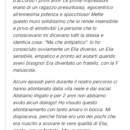
d’accordo i primi anni! Le prime impressioni
erano di un ragazzo presuntuoso, egocentrico
all’ennesima potenza e spocchioso! Mette
questo muro solidissimo che lo rende insensibile
e privo di emotività! Le persone che lo
conoscevano mi dicevano tutti la stessa e
identica cosa: “Ma che antipatico”. Io ho
conosciuto ovviamente un Elia diverso, un Elia
sensibile, empatico e pronto ad aiutarti quando
avevi bisogno! Era diventato un fratello, con la F
maiuscola.
Alcuni episodi però durante il nostro percorso ci
hanno allontanato dalla vita reale e dai social.
Abbiamo litigato e per 2 anni non abbiamo
avuto alcun dialogo! Ho vissuto questo
allontanamento con tanto amaro in bocca. Mi
dispiaceva, perché forse ero uno dei pochi che
era riuscito a scovare le vere qualità di Elia,