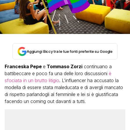
Aggiungi Biccy tra le tue fonti preferite su Google
Franceska Pepe
e
Tommaso Zorzi
continuano a
battibeccare e poco fa una delle loro discussioni
è
sfociata in un brutto litigio
. L’influencer ha accusato la
modella di essere stata maleducata e di avergli mancato
di rispetto parlandogli al femminile e lei si è giustificata
facendo un coming out davanti a tutti.