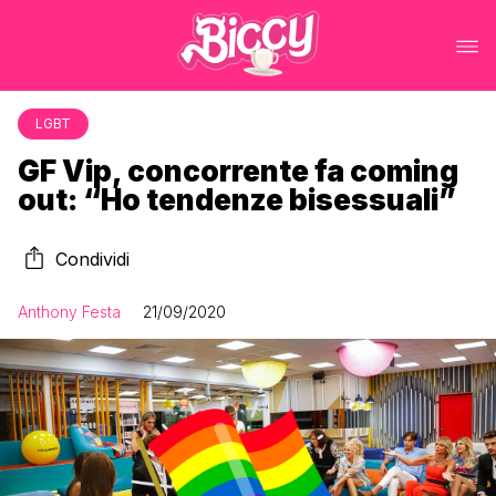
LGBT
GF Vip, concorrente fa coming
out: “Ho tendenze bisessuali”
Condividi
Anthony Festa
21/09/2020