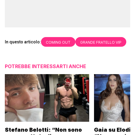
In questo articolo:
COMING OUT
GRANDE FRATELLO VIP
POTREBBE INTERESSARTI ANCHE
Stefano Belotti: “Non sono
Gaia su Elodie