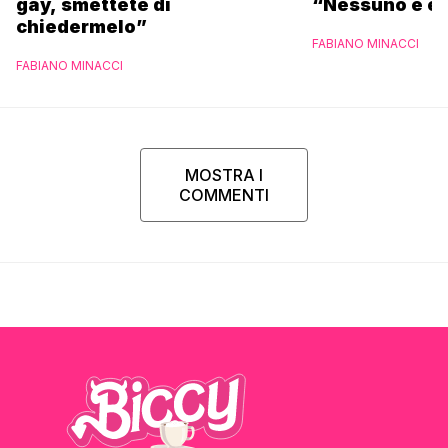
gay, smettete di
“Nessuno è et
chiedermelo”
FABIANO MINACCI
FABIANO MINACCI
MOSTRA I
COMMENTI