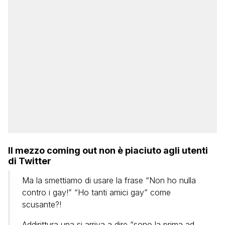
Il mezzo coming out non è piaciuto agli utenti
di Twitter
Ma la smettiamo di usare la frase “Non ho nulla
contro i gay!” “Ho tanti amici gay” come
scusante?!
Addirittura una si arriva a dire “sono la prima ad