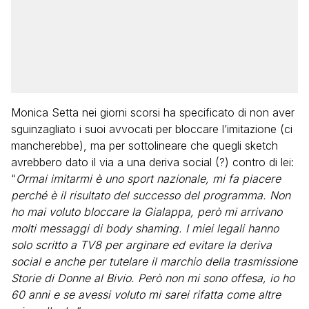
Monica Setta nei giorni scorsi ha specificato di non aver
sguinzagliato i suoi avvocati per bloccare l’imitazione (ci
mancherebbe), ma per sottolineare che quegli sketch
avrebbero dato il via a una deriva social (?) contro di lei:
“
Ormai imitarmi è uno sport nazionale, mi fa piacere
perché è il risultato del successo del programma. Non
ho mai voluto bloccare la Gialappa, però mi arrivano
molti messaggi di body shaming. I miei legali hanno
solo scritto a TV8 per arginare ed evitare la deriva
social e anche per tutelare il marchio della trasmissione
Storie di Donne al Bivio. Però non mi sono offesa, io ho
60 anni e se avessi voluto mi sarei rifatta come altre