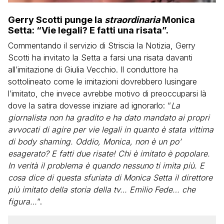
Gerry Scotti punge la
straordinaria
Monica
Setta: “Vie legali? E fatti una risata”.
Commentando il servizio di Striscia la Notizia, Gerry
Scotti ha invitato la Setta a farsi una risata davanti
all’imitazione di Giulia Vecchio. Il conduttore ha
sottolineato come le imitazioni dovrebbero lusingare
l’imitato, che invece avrebbe motivo di preoccuparsi là
dove la satira dovesse iniziare ad ignorarlo: “
La
giornalista non ha gradito e ha dato mandato ai propri
avvocati di agire per vie legali in quanto è stata vittima
di body shaming. Oddio, Monica, non è un po’
esagerato? E fatti due risate! Chi è imitato è popolare.
In verità il problema è quando nessuno ti imita più. E
cosa dice di questa sfuriata di Monica Setta il direttore
più imitato della storia della tv… Emilio Fede… che
figura…
“.