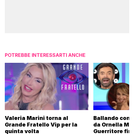
POTREBBE INTERESSARTI ANCHE
Valeria Marini torna al
Ballando con l
Grande Fratello Vip per la
da Ornella Mu
quinta volta
Guerritore fino