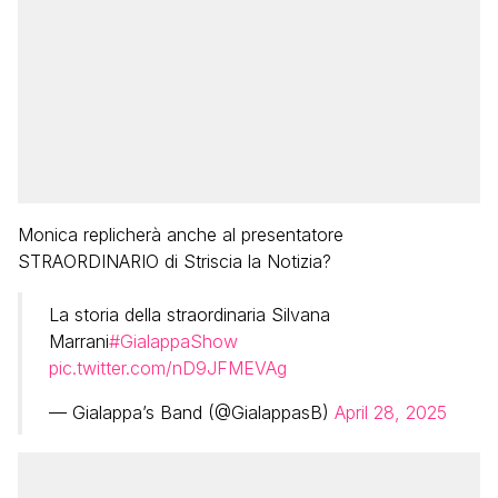
Monica replicherà anche al presentatore
STRAORDINARIO di Striscia la Notizia?
La storia della straordinaria Silvana
Marrani
#GialappaShow
pic.twitter.com/nD9JFMEVAg
— Gialappa’s Band (@GialappasB)
April 28, 2025