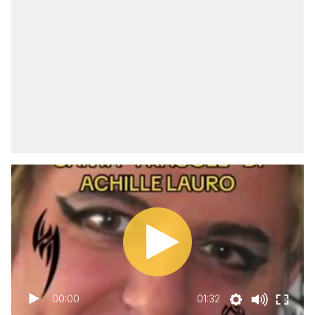
00:00
01:32