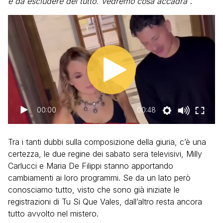
è da escludere del tutto. Vedremo cosa accadrà
“.
00:00
00:48
Tra i tanti dubbi sulla composizione della giuria, c’è una
certezza, le due regine dei sabato sera televisivi, Milly
Carlucci e Maria De Filippi stanno apportando
cambiamenti ai loro programmi. Se da un lato però
conosciamo tutto, visto che sono già iniziate le
registrazioni di Tu Si Que Vales, dall’altro resta ancora
tutto avvolto nel mistero.