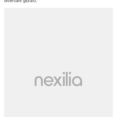
diventare giurato.