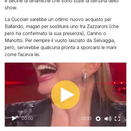
e decine di dinamiche che sono state la benzina dello
show.
La Cucciari sarebbe un ottimo nuovo acquisto per
Ballando, magari per sostituire uno tra Zazzaroni (che
però ha confermato la sua presenza), Canino o
Mariotto. Per riempire il vuoto lasciato da Selvaggia,
però, servirebbe qualcuna pronta a sporcarsi le mani
come faceva lei.
00:00
00:33