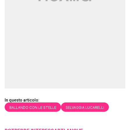
In questo articolo:
BALLANDO CON LE STELLE
SELVAGGIA LUCARELLI