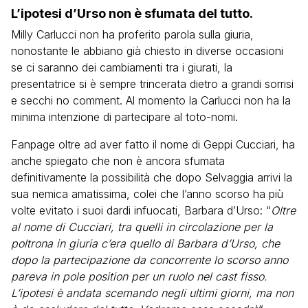
L’ipotesi d’Urso non è sfumata del tutto.
Milly Carlucci non ha proferito parola sulla giuria,
nonostante le abbiano già chiesto in diverse occasioni
se ci saranno dei cambiamenti tra i giurati, la
presentatrice si è sempre trincerata dietro a grandi sorrisi
e secchi no comment. Al momento la Carlucci non ha la
minima intenzione di partecipare al toto-nomi.
Fanpage oltre ad aver fatto il nome di Geppi Cucciari, ha
anche spiegato che non è ancora sfumata
definitivamente la possibilità che dopo Selvaggia arrivi la
sua nemica amatissima, colei che l’anno scorso ha più
volte evitato i suoi dardi infuocati, Barbara d’Urso: “
Oltre
al nome di Cucciari, tra quelli in circolazione per la
poltrona in giuria c’era quello di Barbara d’Urso, che
dopo la partecipazione da concorrente lo scorso anno
pareva in pole position per un ruolo nel cast fisso.
L’ipotesi è andata scemando negli ultimi giorni, ma non