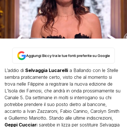
Aggiungi Biccy tra le tue fonti preferite su Google
L’addio di
Selvaggia Lucarelli
a Ballando con le Stelle
sembra praticamente certo, visto che al momento si
trova nelle Filippine a registrare la nuova edizione de
L’Isola dei Famosi, che andrà in onda prossimamente su
Canale 5. Da settimane in molti si interrogano su chi
potrebbe prendere il suo posto dietro al bancone,
accanto a Ivan Zazzaroni, Fabio Canino, Carolyn Smith
e Guillermo Mariotto. Stando alle ultime indiscrezioni,
Geppi Cucciar
i sarebbe in lizza per sostituire Selvaggia