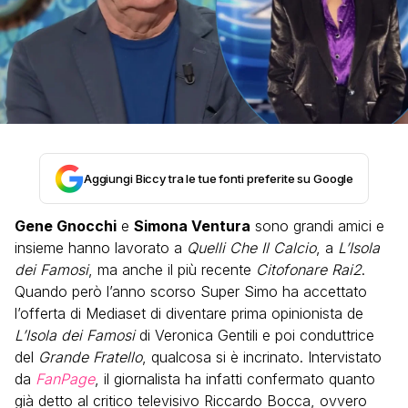
Aggiungi Biccy tra le tue fonti preferite su Google
Gene Gnocchi
e
Simona Ventura
sono grandi amici e
insieme hanno lavorato a
Quelli Che Il Calcio
, a
L’Isola
dei Famosi
, ma anche il più recente
Citofonare Rai2
.
Quando però l’anno scorso Super Simo ha accettato
l’offerta di Mediaset di diventare prima opinionista de
L’Isola dei Famosi
di Veronica Gentili e poi conduttrice
del
Grande Fratello
, qualcosa si è incrinato. Intervistato
da
FanPage
, il giornalista ha infatti confermato quanto
già detto al critico televisivo Riccardo Bocca, ovvero