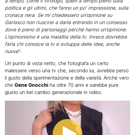
a tempo, come il virologo, quelli a tempo pieno sulla
politica e gli ultimi, che fanno un po’ impressione, sulla
cronaca nera. Se mi chiedessero un’opinione su
Garlasco non riuscirei a darla entrando in un consesso
dove è pieno di personaggi perché hanno un’opinione.
L’opinionismo è una malattia della tv. Invece dovrebbe
farla chi conosce la tv e sviluppa delle idee, anche
nuove
“.
Un punto di vista netto, che fotografa un certo
malessere verso una tv che, secondo lui, avrebbe perso
il gusto della sperimentazione e della varietà. Anche vero
che
Gene Gnocchi
ha oltre 70 anni e sarebbe pure
giusto un bel cambio generazionale in video.