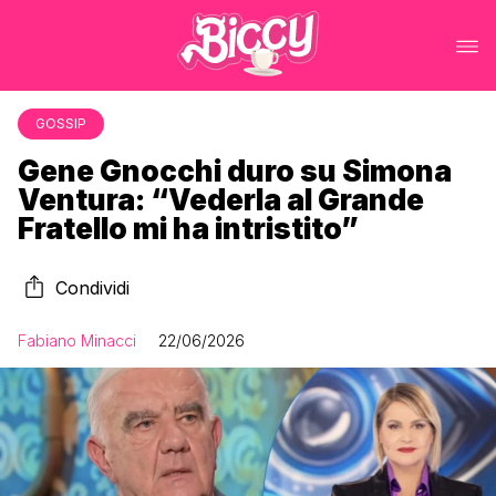
GOSSIP
Gene Gnocchi duro su Simona
Ventura: “Vederla al Grande
Fratello mi ha intristito”
Condividi
Fabiano Minacci
22/06/2026