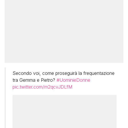
Secondo voi, come proseguirà la frequentazione
tra Gemma e Pietro?
#UominieDonne
pic.twitter.com/m2qcvJDLfM