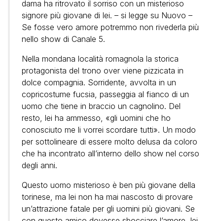
dama ha ritrovato il sorriso con un misterioso
signore più giovane di lei. – si legge su Nuovo –
Se fosse vero amore potremmo non rivederla più
nello show di Canale 5.
Nella mondana località romagnola la storica
protagonista del trono over viene pizzicata in
dolce compagnia. Sorridente, avvolta in un
copricostume fucsia, passeggia al fianco di un
uomo che tiene in braccio un cagnolino. Del
resto, lei ha ammesso, «gli uomini che ho
conosciuto me li vorrei scordare tutti». Un modo
per sottolineare di essere molto delusa da coloro
che ha incontrato all’interno dello show nel corso
degli anni.
Questo uomo misterioso è ben più giovane della
torinese, ma lei non ha mai nascosto di provare
un’attrazione fatale per gli uomini più giovani. Se
con questo amico dovesse sbocciare l’amore, lei