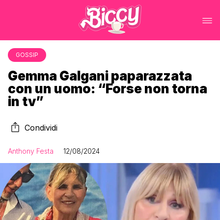
GOSSIP
Gemma Galgani paparazzata
con un uomo: “Forse non torna
in tv”
Condividi
Anthony Festa
12/08/2024