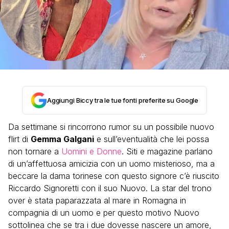
Aggiungi Biccy tra le tue fonti preferite su Google
Da settimane si rincorrono rumor su un possibile nuovo
flirt di
Gemma Galgani
e sull’eventualità che lei possa
non tornare a
Uomini e Donne
. Siti e magazine parlano
di un’affettuosa amicizia con un uomo misterioso, ma a
beccare la dama torinese con questo signore c’è riuscito
Riccardo Signoretti con il suo Nuovo. La star del trono
over è stata paparazzata al mare in Romagna in
compagnia di un uomo e per questo motivo Nuovo
sottolinea che se tra i due dovesse nascere un amore,