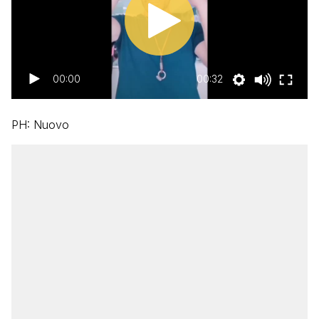
00:00
00:32
PH: Nuovo