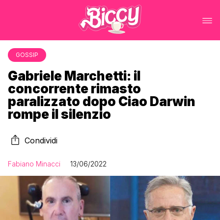
GOSSIP
Gabriele Marchetti: il
concorrente rimasto
paralizzato dopo Ciao Darwin
rompe il silenzio
Condividi
Fabiano Minacci
13/06/2022