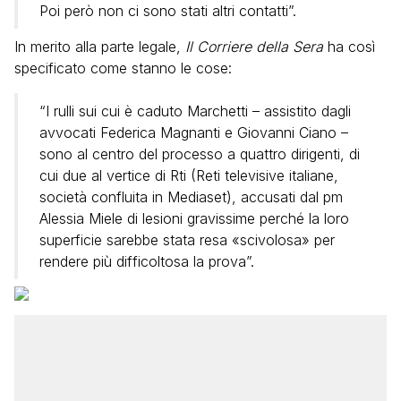
Poi però non ci sono stati altri contatti”.
In merito alla parte legale,
Il Corriere della Sera
ha così
specificato come stanno le cose:
“I rulli sui cui è caduto Marchetti – assistito dagli
avvocati Federica Magnanti e Giovanni Ciano –
sono al centro del processo a quattro dirigenti, di
cui due al vertice di Rti (Reti televisive italiane,
società confluita in Mediaset), accusati dal pm
Alessia Miele di lesioni gravissime perché la loro
superficie sarebbe stata resa «scivolosa» per
rendere più difficoltosa la prova”.