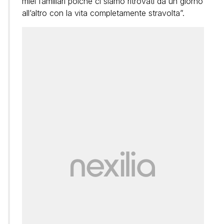
miei familiari poiché ci siamo ritrovati da un giorno
all’altro con la vita completamente stravolta”.