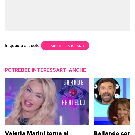
In questo articolo:
TEMPTATION ISLAND
POTREBBE INTERESSARTI ANCHE
Valeria Marini torna al
Ballando con l