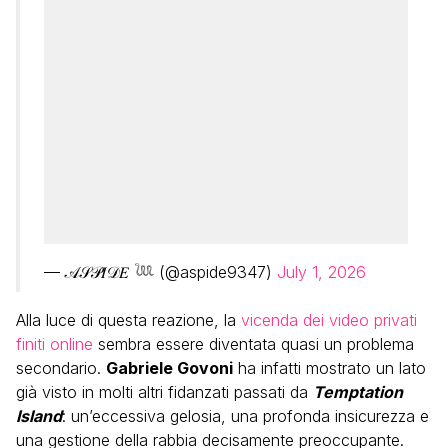
— 𝒜𝒮𝒫𝐼𝒟𝐸 𓆙 (@aspide9347)
July 1, 2026
Alla luce di questa reazione, la
vicenda dei video privati
finiti online
sembra essere diventata quasi un problema
secondario.
Gabriele Govoni
ha infatti mostrato un lato
già visto in molti altri fidanzati passati da
Temptation
Island
: un’eccessiva gelosia, una profonda insicurezza e
una gestione della rabbia decisamente preoccupante.