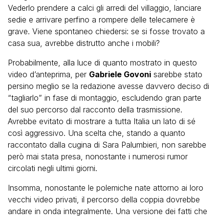
Vederlo prendere a calci gli arredi del villaggio, lanciare
sedie e arrivare perfino a rompere delle telecamere è
grave. Viene spontaneo chiedersi: se si fosse trovato a
casa sua, avrebbe distrutto anche i mobili?
Probabilmente, alla luce di quanto mostrato in questo
video d’anteprima, per
Gabriele Govoni
sarebbe stato
persino meglio se la redazione avesse davvero deciso di
“tagliarlo” in fase di montaggio, escludendo gran parte
del suo percorso dal racconto della trasmissione.
Avrebbe evitato di mostrare a tutta Italia un lato di sé
così aggressivo. Una scelta che, stando a quanto
raccontato dalla cugina di Sara Palumbieri, non sarebbe
però mai stata presa, nonostante i numerosi rumor
circolati negli ultimi giorni.
Insomma, nonostante le polemiche nate attorno ai loro
vecchi video privati, il percorso della coppia dovrebbe
andare in onda integralmente. Una versione dei fatti che