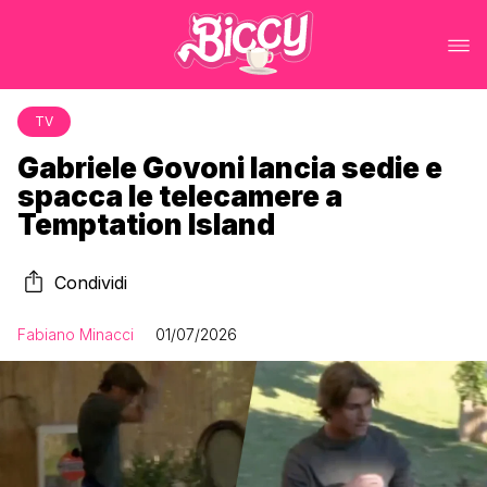
TV
Gabriele Govoni lancia sedie e
spacca le telecamere a
Temptation Island
Condividi
Fabiano Minacci
01/07/2026