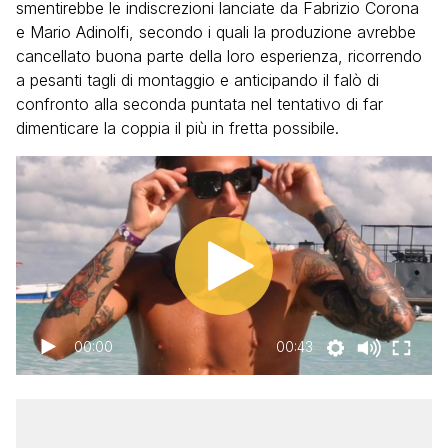
smentirebbe le indiscrezioni lanciate da Fabrizio Corona
e Mario Adinolfi, secondo i quali la produzione avrebbe
cancellato buona parte della loro esperienza, ricorrendo
a pesanti tagli di montaggio e anticipando il falò di
confronto alla seconda puntata nel tentativo di far
dimenticare la coppia il più in fretta possibile.
00:00
00:43