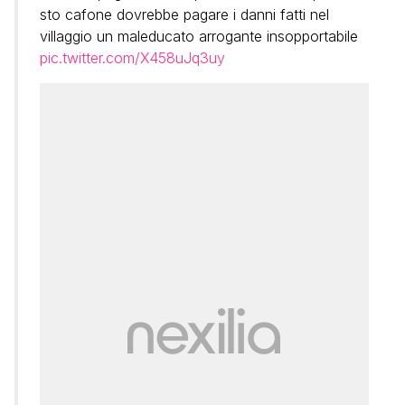
sto cafone dovrebbe pagare i danni fatti nel
villaggio un maleducato arrogante insopportabile
pic.twitter.com/X458uJq3uy