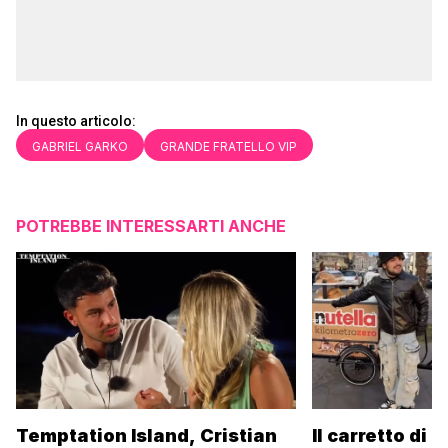
In questo articolo:
GABRIEL GARKO
GRANDE FRATELLO VIP
POTREBBE INTERESSARTI ANCHE
Temptation Island, Cristian
Il carretto di 