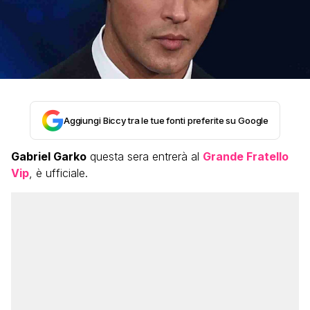
Aggiungi Biccy tra le tue fonti preferite su Google
Gabriel Garko
questa sera entrerà al
Grande Fratello
Vip
, è ufficiale.