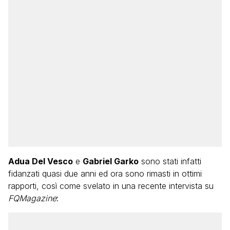
Adua Del Vesco
e
Gabriel Garko
sono stati infatti
fidanzati quasi due anni ed ora sono rimasti in ottimi
rapporti, così come svelato in una recente intervista su
FQMagazine
: