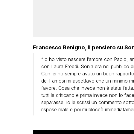
Francesco Benigno, il pensiero su Son
“Io ho visto nascere l’amore con Paolo, 
con Laura Freddi. Sonia era nel pubblico di 
Con lei ho sempre avuto un buon rapporto,
dei Famosi mi aspettavo che un minimo mi
favore. Cosa che invece non è stata fatta.
tutti la criticano e prima invece non lo fa
separasse, io le scrissi un commento sotto u
rispose male e poi mi bloccò immediatamen