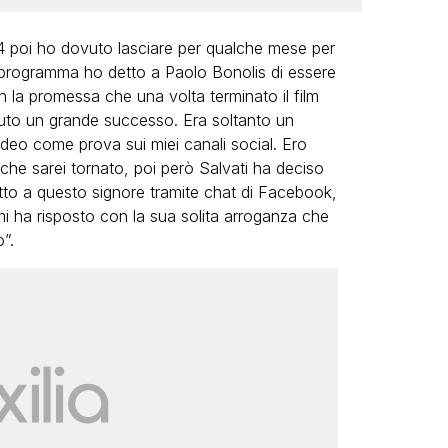
14 poi ho dovuto lasciare per qualche mese per
del programma ho detto a Paolo Bonolis di essere
n la promessa che una volta terminato il film
vuto un grande successo. Era soltanto un
video come prova sui miei canali social. Ero
he sarei tornato, poi però Salvati ha deciso
ritto a questo signore tramite chat di Facebook,
mi ha risposto con la sua solita arroganza che
”.