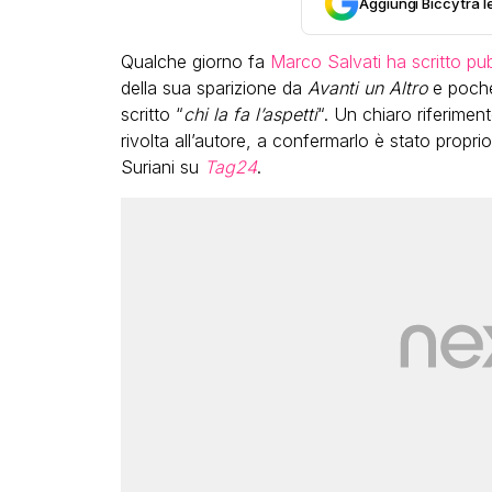
Aggiungi Biccy tra l
Qualche giorno fa
Marco Salvati ha scritto pu
della sua sparizione da
Avanti un Altro
e poche
scritto “
chi la fa l’aspetti
“. Un chiaro riferiment
rivolta all’autore, a confermarlo è stato propr
Suriani su
Tag24
.