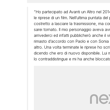
“Ho partecipato ad Avanti un Altro nel 20
le riprese di un film. Nell’ultima puntata 
costretto a lasciare la trasmissione, ma co
sarei tornato. Il mio personaggio aveva a
arrivederci ed infatti pubblicherò anche il 
rimasto d’accordo con Paolo e con Sonia c
altro. Una volta terminate le riprese ho sc
dicendo che ero di nuovo disponibile. Lui 
lo contraddistingue e mi ha anche bloccato