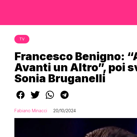
TV
Francesco Benigno: “
Avanti un Altro”, poi 
Sonia Bruganelli
Fabiano Minacci
20/10/2024