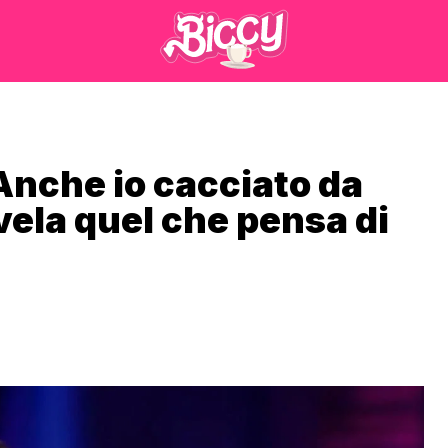
Anche io cacciato da
svela quel che pensa di