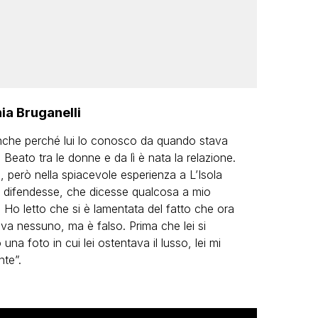
ia Bruganelli
anche perché lui lo conosco da quando stava
Beato tra le donne e da lì è nata la relazione.
 però nella spiacevole esperienza a L’Isola
 difendesse, che dicesse qualcosa a mio
 Ho letto che si è lamentata del fatto che ora
ceva nessuno, ma è falso. Prima che lei si
na foto in cui lei ostentava il lusso, lei mi
te”.