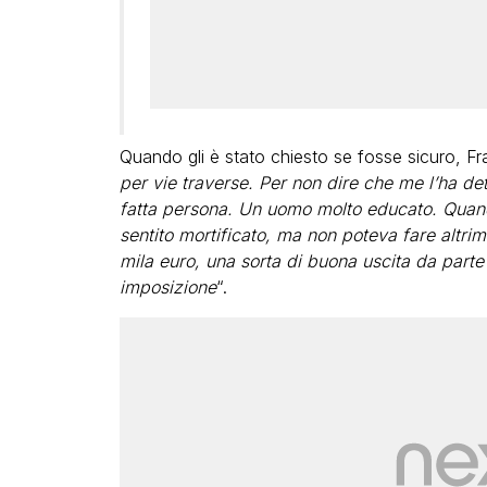
Quando gli è stato chiesto se fosse sicuro, F
per vie traverse. Per non dire che me l’ha det
fatta persona. Un uomo molto educato. Quando
sentito mortificato, ma non poteva fare altrim
mila euro, una sorta di buona uscita da part
imposizione
“.