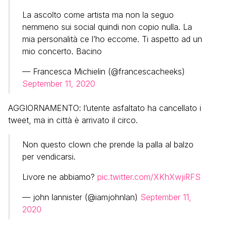
La ascolto come artista ma non la seguo
nemmeno sui social quindi non copio nulla. La
mia personalità ce l’ho eccome. Ti aspetto ad un
mio concerto. Bacino
— Francesca Michielin (@francescacheeks)
September 11, 2020
AGGIORNAMENTO: l’utente asfaltato ha cancellato i
tweet, ma in città è arrivato il circo.
Non questo clown che prende la palla al balzo
per vendicarsi.
Livore ne abbiamo?
pic.twitter.com/XKhXwjiRFS
— john lannister (@iamjohnlan)
September 11,
2020