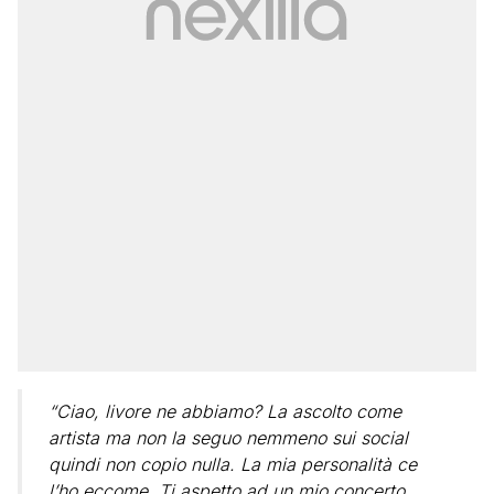
“Ciao, livore ne abbiamo?
La ascolto come
artista ma non la seguo nemmeno sui social
quindi non copio nulla. La mia personalità ce
l’ho eccome. Ti aspetto ad un mio concerto.