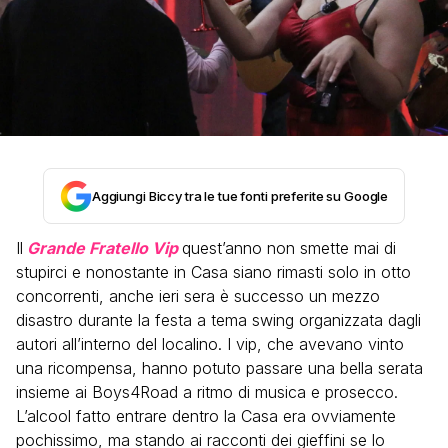
Aggiungi Biccy tra le tue fonti preferite su Google
Il
Grande Fratello Vip
quest’anno non smette mai di
stupirci e nonostante in Casa siano rimasti solo in otto
concorrenti, anche ieri sera è successo un mezzo
disastro durante la festa a tema swing organizzata dagli
autori all’interno del localino. I vip, che avevano vinto
una ricompensa, hanno potuto passare una bella serata
insieme ai Boys4Road a ritmo di musica e prosecco.
L’alcool fatto entrare dentro la Casa era ovviamente
pochissimo, ma stando ai racconti dei gieffini se lo