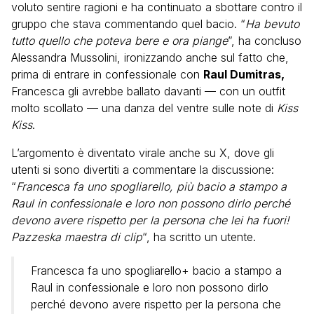
voluto sentire ragioni e ha continuato a sbottare contro il
gruppo che stava commentando quel bacio. “
Ha bevuto
tutto quello che poteva bere e ora piange
”, ha concluso
Alessandra Mussolini, ironizzando anche sul fatto che,
prima di entrare in confessionale con
Raul Dumitras,
Francesca gli avrebbe ballato davanti — con un outfit
molto scollato — una danza del ventre sulle note di
Kiss
Kiss
.
L’argomento è diventato virale anche su X, dove gli
utenti si sono divertiti a commentare la discussione:
“
Francesca fa uno spogliarello, più bacio a stampo a
Raul in confessionale e loro non possono dirlo perché
devono avere rispetto per la persona che lei ha fuori!
Pazzeska maestra di clip
“, ha scritto un utente.
Francesca fa uno spogliarello+ bacio a stampo a
Raul in confessionale e loro non possono dirlo
perché devono avere rispetto per la persona che