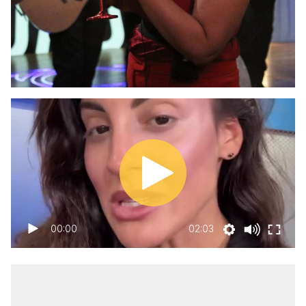
00:00
02:03