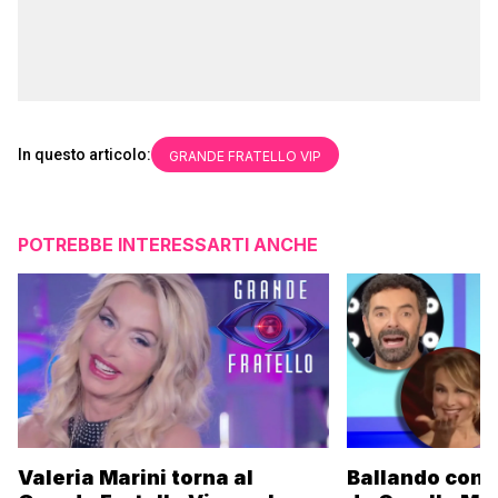
In questo articolo:
GRANDE FRATELLO VIP
POTREBBE INTERESSARTI ANCHE
Valeria Marini torna al
Ballando con l