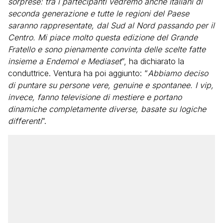
sorprese: tra i partecipanti vedremo anche italiani di
seconda generazione e tutte le regioni del Paese
saranno rappresentate, dal Sud al Nord passando per il
Centro. Mi piace molto questa edizione del Grande
Fratello e sono pienamente convinta delle scelte fatte
insieme a Endemol e Mediaset
”, ha dichiarato la
conduttrice. Ventura ha poi aggiunto: “
Abbiamo deciso
di puntare su persone vere, genuine e spontanee. I vip,
invece, fanno televisione di mestiere e portano
dinamiche completamente diverse, basate su logiche
differenti
”.