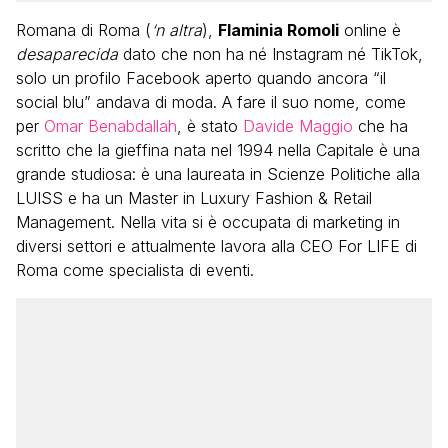
Romana di Roma (
‘n altra
),
Flaminia Romoli
online è
desaparecida
dato che non ha né Instagram né TikTok,
solo un profilo Facebook aperto quando ancora “il
social blu” andava di moda. A fare il suo nome, come
per
Omar Benabdallah
, è stato
Davide Maggio
che ha
scritto che la gieffina nata nel 1994 nella Capitale è una
grande studiosa: è una laureata in Scienze Politiche alla
LUISS e ha un Master in Luxury Fashion & Retail
Management. Nella vita si è occupata di marketing in
diversi settori e attualmente lavora alla CEO For LIFE di
Roma come specialista di eventi.