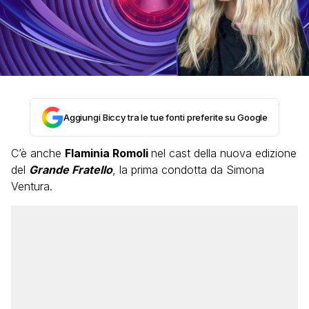
Aggiungi Biccy tra le tue fonti preferite su Google
C’è anche
Flaminia Romoli
nel cast della nuova edizione
del
Grande Fratello
, la prima condotta da Simona
Ventura.