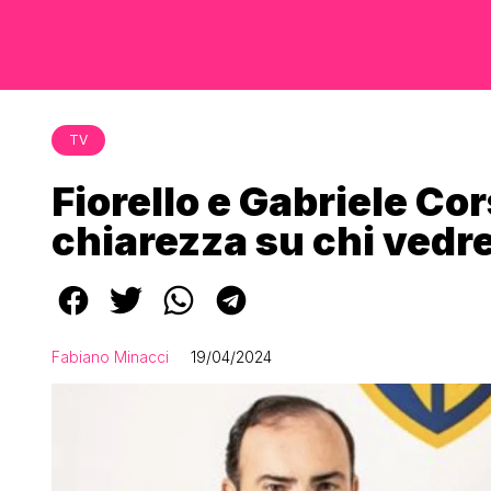
TV
Fiorello e Gabriele Cor
chiarezza su chi ved
Fabiano Minacci
19/04/2024