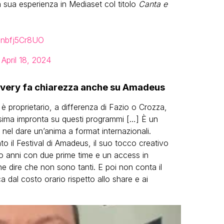
a sua esperienza in Mediaset col titolo
Canta e
o/nbfj5Cr8UO
)
April 18, 2024
scovery fa chiarezza anche su Amadeus
 è proprietario, a differenza di Fazio o Crozza,
ima impronta su questi programmi […] È un
nel dare un’anima a format internazionali.
to il Festival di Amadeus, il suo tocco creativo
tro anni con due prime time e un access in
 dire che non sono tanti. E poi non conta il
a dal costo orario rispetto allo share e ai