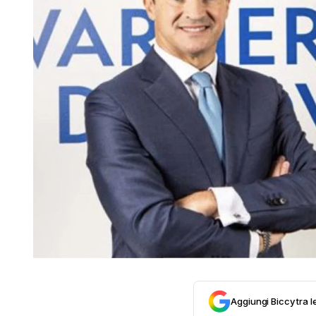
Aggiungi Biccy tra l