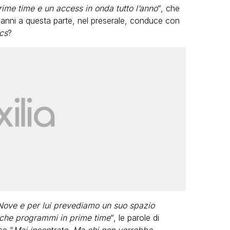
ime time e un access in onda tutto l’anno
“, che
anni a questa parte, nel preserale, conduce con
cs
?
Nove e per lui prevediamo un suo spazio
e che programmi in prime time
“, le parole di