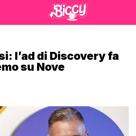
si: l’ad di Discovery fa
remo su Nove