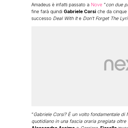
Amadeus è infatti passato a
Nove
“
con due pr
fine farà quindi
Gabriele Corsi
che da cinque 
successo
Deal With It
e
Don’t Forget The Lyri
“
Gabriele Corsi? È un volto fondamentale di 
quotidiano in una fascia oraria pregiata oltr