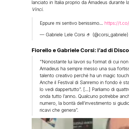
lanciato in Italia proprio da Amadeus durante l
Vinci
.
Eppure mi sentivo benissimo…
https://t.c
— Gabriele Lele Corsi 🤌 (@corsi_gabriele
Fiorello e Gabriele Corsi: l’ad di Di
“Nonostante lui lavori su format di cui non
Amadeus ha sempre messo una sua fortiss
talento creativo perché ha un magic touch 
Anche il Festival di Sanremo in fondo è sta
lo vedi dappertutto”. […] Parliamo di quat
onda tutto l’anno. Qualcuno potrebbe anche
numero, la bontà dell’investimento si giudic
ricavi che genera”.