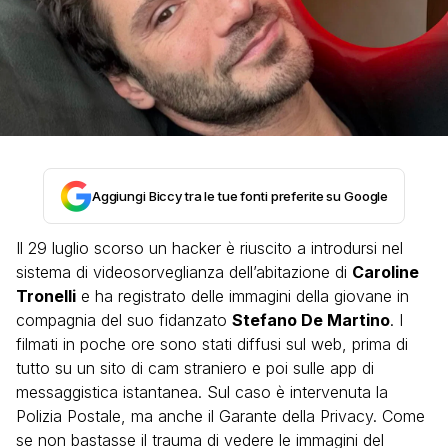
Aggiungi Biccy tra le tue fonti preferite su Google
Il 29 luglio scorso un hacker è riuscito a introdursi nel
sistema di videosorveglianza dell’abitazione di
Caroline
Tronelli
e ha registrato delle immagini della giovane in
compagnia del suo fidanzato
Stefano De Martino
. I
filmati in poche ore sono stati diffusi sul web, prima di
tutto su un sito di cam straniero e poi sulle app di
messaggistica istantanea. Sul caso è intervenuta la
Polizia Postale, ma anche il Garante della Privacy. Come
se non bastasse il trauma di vedere le immagini del