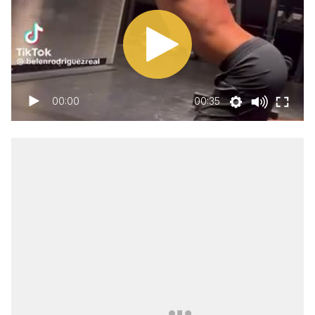
00:00
00:35