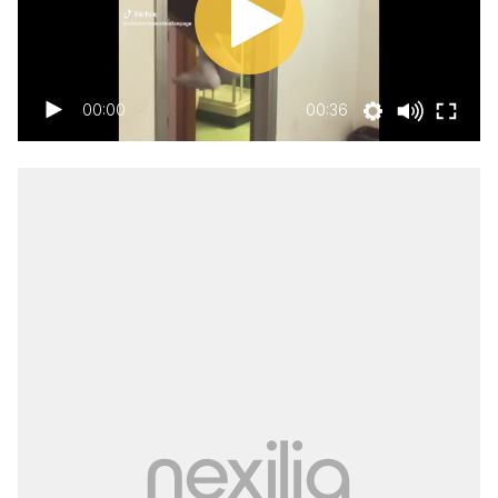
00:00
00:36