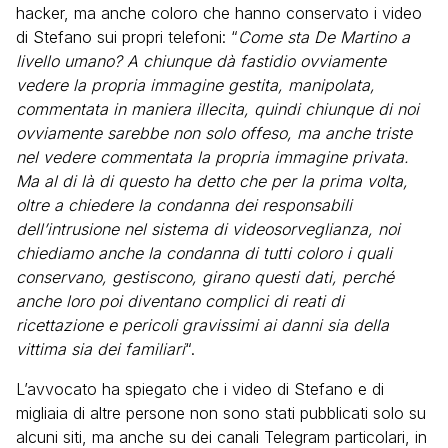
hacker, ma anche coloro che hanno conservato i video
di Stefano sui propri telefoni: “
Come sta De Martino a
livello umano? A chiunque dà fastidio ovviamente
vedere la propria immagine gestita, manipolata,
commentata in maniera illecita, quindi chiunque di noi
ovviamente sarebbe non solo offeso, ma anche triste
nel vedere commentata la propria immagine privata.
Ma al di là di questo ha detto che per la prima volta,
oltre a chiedere la condanna dei responsabili
dell’intrusione nel sistema di videosorveglianza, noi
chiediamo anche la condanna di tutti coloro i quali
conservano, gestiscono, girano questi dati, perché
anche loro poi diventano complici di reati di
ricettazione e pericoli gravissimi ai danni sia della
vittima sia dei familiari
“.
L’avvocato ha spiegato che i video di Stefano e di
migliaia di altre persone non sono stati pubblicati solo su
alcuni siti, ma anche su dei canali Telegram particolari, in