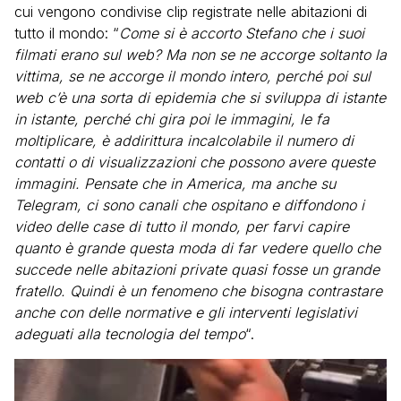
cui vengono condivise clip registrate nelle abitazioni di
tutto il mondo: “
Come si è accorto Stefano che i suoi
filmati erano sul web? Ma non se ne accorge soltanto la
vittima, se ne accorge il mondo intero, perché poi sul
web c’è una sorta di epidemia che si sviluppa di istante
in istante, perché chi gira poi le immagini, le fa
moltiplicare, è addirittura incalcolabile il numero di
contatti o di visualizzazioni che possono avere queste
immagini. Pensate che in America, ma anche su
Telegram, ci sono canali che ospitano e diffondono i
video delle case di tutto il mondo, per farvi capire
quanto è grande questa moda di far vedere quello che
succede nelle abitazioni private quasi fosse un grande
fratello. Quindi è un fenomeno che bisogna contrastare
anche con delle normative e gli interventi legislativi
adeguati alla tecnologia del tempo
“.