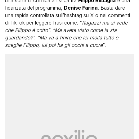
una sorta di chimica artistica tra
Filippo Bisciglia
e una
fidanzata del programma,
Denise Farina
. Basta dare
una rapida controllata sull’hashtag su X o nei commenti
di TikTok per leggere frasi come: “
Ragazzi ma si vede
che Filippo è cotto”. “Ma avete visto come la sta
guardando?”. “Ma va a finire che lei molla tutto e
sceglie Filippo, lui poi ha gli occhi a cuore
“.