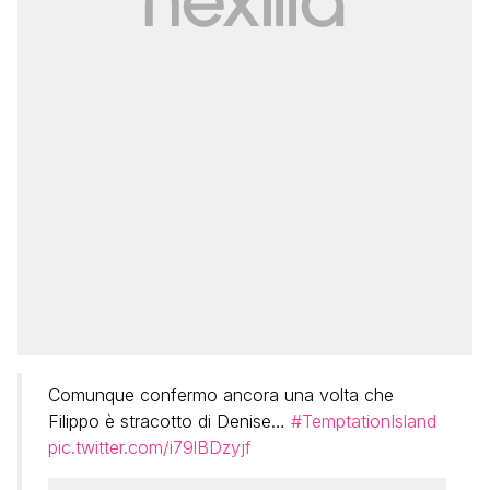
Comunque confermo ancora una volta che
Filippo è stracotto di Denise…
#TemptationIsland
pic.twitter.com/i79lBDzyjf