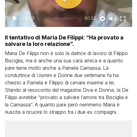
00:00
00:33
Il tentativo di Maria De Filippi: “Ha provato a
salvare la loro relazione”.
Maria De Filippi non è solo la datrice di lavoro di Filippo
Bisciglia, ma è anche una sua cara amica e a quanto
pare tiene molto anche a Pamela Camassa. La
conduttrice di Uomini e Donne due settimane fa ha
chiesto a Pamela e Filippo di cenare insieme a lei.
Stando al resoconto del magazine Diva e Donna, la De
Filippi avrebbe “provato a salvare l’amore tra Bisciglia e
la Camassa”. A quanto pare però nemmeno Maria è
riuscita a ricucire lo strappo tra i due ex compagni.