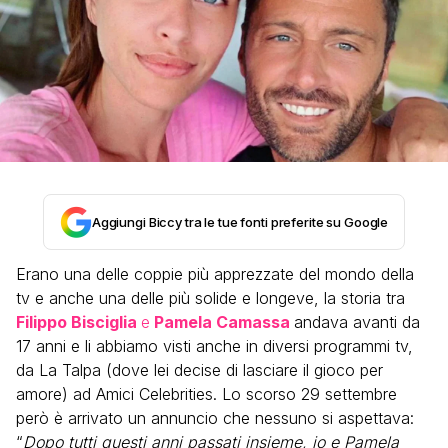
Aggiungi Biccy tra le tue fonti preferite su Google
Erano una delle coppie più apprezzate del mondo della
tv e anche una delle più solide e longeve, la storia tra
Filippo Bisciglia
e
Pamela Camassa
andava avanti da
17 anni e li abbiamo visti anche in diversi programmi tv,
da La Talpa (dove lei decise di lasciare il gioco per
amore) ad Amici Celebrities. Lo scorso 29 settembre
però è arrivato un annuncio che nessuno si aspettava:
“
Dopo tutti questi anni passati insieme, io e Pamela