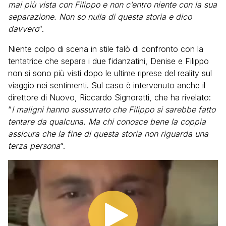
mai più vista con Filippo e non c’entro niente con la sua
separazione. Non so nulla di questa storia e dico
davvero
“.
Niente colpo di scena in stile falò di confronto con la
tentatrice che separa i due fidanzatini, Denise e Filippo
non si sono più visti dopo le ultime riprese del reality sul
viaggio nei sentimenti. Sul caso è intervenuto anche il
direttore di Nuovo, Riccardo Signoretti, che ha rivelato:
“
I maligni hanno sussurrato che Filippo si sarebbe fatto
tentare da qualcuna. Ma chi conosce bene la coppia
assicura che la fine di questa storia non riguarda una
terza persona
“.