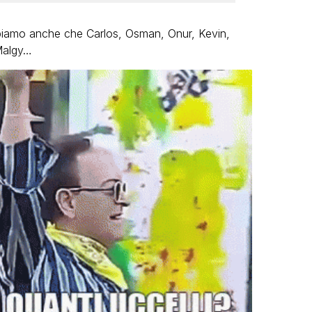
ppiamo anche che Carlos, Osman, Onur, Kevin,
Malgy…