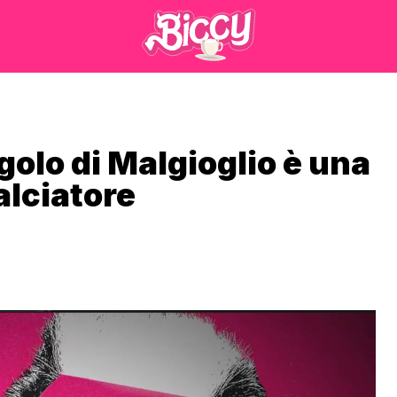
golo di Malgioglio è una
alciatore