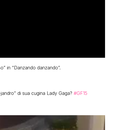
eso” in “Danzando danzando”.
Alejandro” di sua cugina Lady Gaga?
#GF15