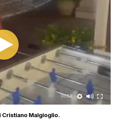
00:58
i Cristiano Malgioglio.