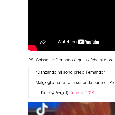
PS: Chissà se Fernando è quello “che si è pr
“Danzando mi sono preso Fernando”
Malgioglio ha fatto la seconda parte di “
— Pier (@Pier_dll)
June 4, 2018