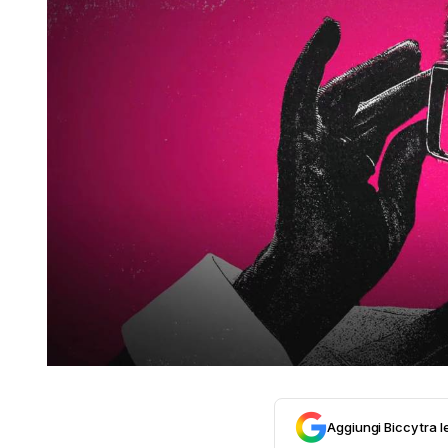
Aggiungi Biccy tra l