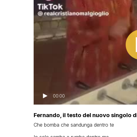
00:00
Fernando, il testo del nuovo singolo d
Che bomba che sandunga dentro te