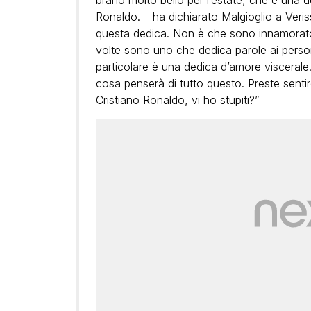
brano molto bello per l’estate, che è una 
Ronaldo. – ha dichiarato Malgioglio a Veri
questa dedica. Non è che sono innamorato,
volte sono uno che dedica parole ai perso
particolare è una dedica d’amore viscerale.
cosa penserà di tutto questo. Preste senti
Cristiano Ronaldo, vi ho stupiti?”