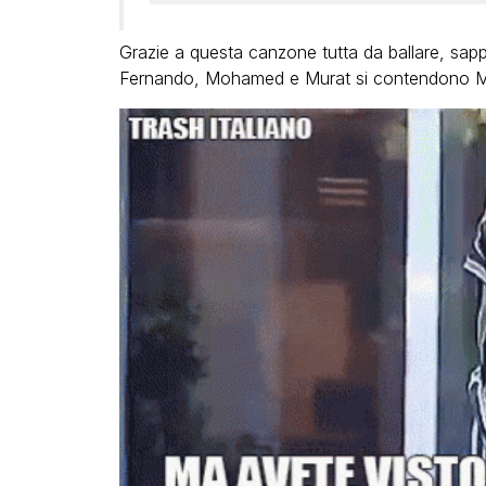
Grazie a questa canzone tutta da ballare, sa
Fernando, Mohamed e Murat si contendono 