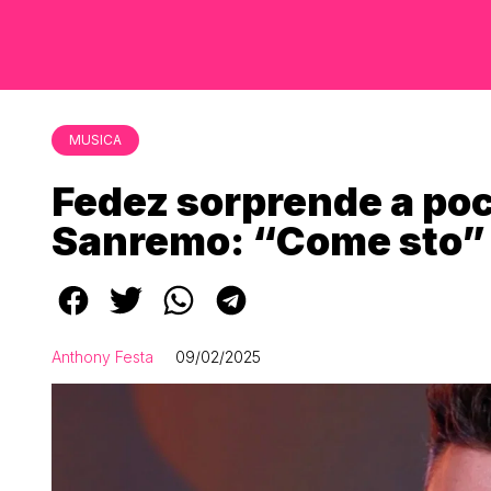
MUSICA
Fedez sorprende a poch
Sanremo: “Come sto”
Anthony Festa
09/02/2025