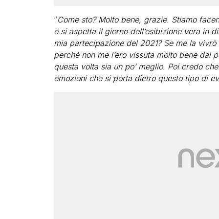
“
Come sto? Molto bene, grazie. Stiamo facend
e si aspetta il giorno dell’esibizione vera in d
mia partecipazione del 2021? Se me la vivrò
perché non me l’ero vissuta molto bene dal pu
questa volta sia un po’ meglio. Poi credo che
emozioni che si porta dietro questo tipo di ev