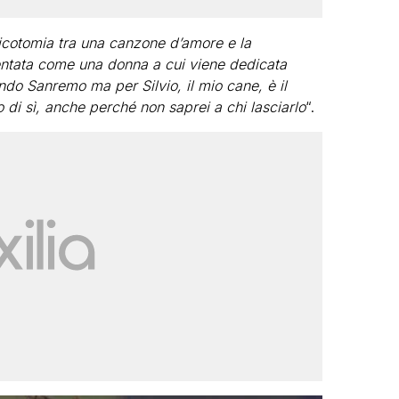
 dicotomia tra una canzone d’amore e la
ntata come una donna a cui viene dedicata
do Sanremo ma per Silvio, il mio cane, è il
 di sì, anche perché non saprei a chi lasciarlo
“.