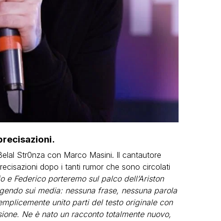
precisazioni.
Belal Str0nza con Marco Masini. Il cantautore
recisazioni dopo i tanti rumor che sono circolati
o e Federico porteremo sul palco dell’Ariston
eggendo sui media: nessuna frase, nessuna parola
mplicemente unito parti del testo originale con
asione. Ne è nato un racconto totalmente nuovo,