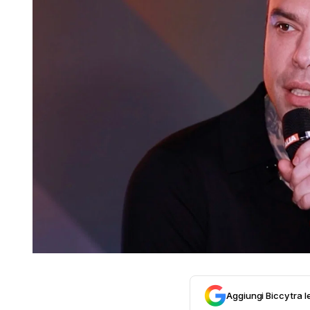
Aggiungi Biccy tra l