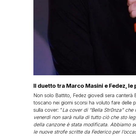
Il duetto tra Marco Masini e Fedez, le 
Non solo Battito, Fedez giovedì sera canterà 
toscano nei giorni scorsi ha voluto fare delle p
sulla cover: “
La cover di “Bella Str0nza” che i
venerdì non sarà nulla di tutto ciò che sto l
della canzone è stata modificata. Abbiamo se
le nuove strofe scritte da Federico per l’occ