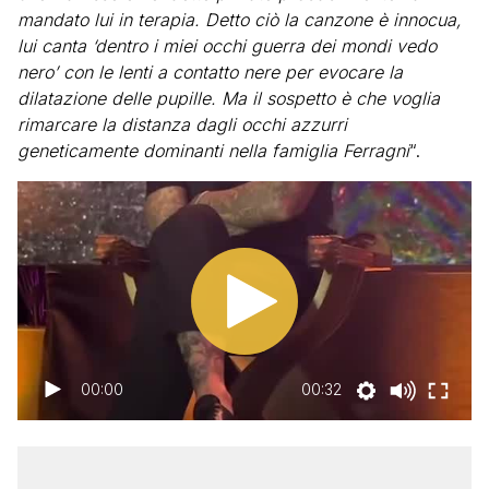
mandato lui in terapia. Detto ciò la canzone è innocua,
lui canta ‘dentro i miei occhi guerra dei mondi vedo
nero’ con le lenti a contatto nere per evocare la
dilatazione delle pupille. Ma il sospetto è che voglia
rimarcare la distanza dagli occhi azzurri
geneticamente dominanti nella famiglia Ferragni
“.
00:00
00:32