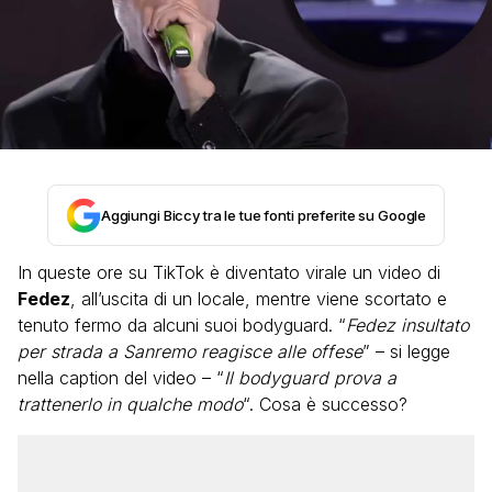
Aggiungi Biccy tra le tue fonti preferite su Google
In queste ore su TikTok è diventato virale un video di
Fedez
, all’uscita di un locale, mentre viene scortato e
tenuto fermo da alcuni suoi bodyguard. “
Fedez insultato
per strada a Sanremo reagisce alle offese
” – si legge
nella caption del video – “
Il bodyguard prova a
trattenerlo in qualche modo
“. Cosa è successo?