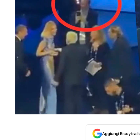
Aggiungi Biccy tra l