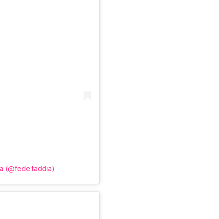
a (@fede.taddia)