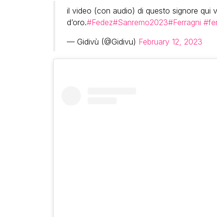
il video (con audio) di questo signore qui 
d’oro.
#Fedez
#Sanremo2023
#Ferragni
#fe
— Gidivù (@Gidivu)
February 12, 2023