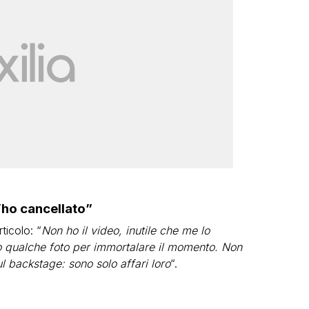
l’ho cancellato”
ticolo: “
Non ho il video, inutile che me lo
tto qualche foto per immortalare il momento. Non
ul backstage: sono solo affari loro
“.