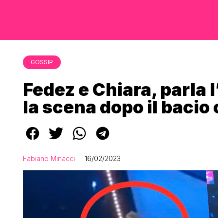
GOSSIP
Fedez e Chiara, parla 
la scena dopo il baci
Fabiano Minacci
16/02/2023