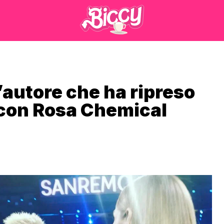
l’autore che ha ripreso
o con Rosa Chemical