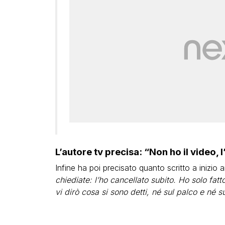
L’autore tv precisa: “Non ho il video, 
Infine ha poi precisato quanto scritto a inizio ar
chiediate: l’ho cancellato subito. Ho solo fa
vi dirò cosa si sono detti, né sul palco e né s