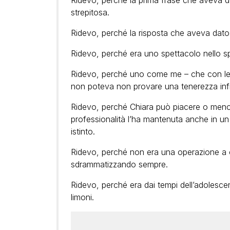
Ridevo, perché la prima frase che aveva d
strepitosa.
Ridevo, perché la risposta che aveva dato
Ridevo, perché era uno spettacolo nello sp
Ridevo, perché uno come me – che con le 
non poteva non provare una tenerezza infin
Ridevo, perché Chiara può piacere o meno,
professionalità l’ha mantenuta anche in 
istinto.
Ridevo, perché non era una operazione a c
sdrammatizzando sempre.
Ridevo, perché era dai tempi dell’adolesce
limoni.