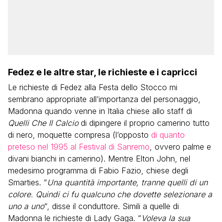
Fedez e le altre star, le richieste e i capricci
Le richieste di Fedez alla Festa dello Stocco mi
sembrano appropriate all’importanza del personaggio,
Madonna quando venne in Italia chiese allo staff di
Quelli Che Il Calcio
di dipingere il proprio camerino tutto
di nero, moquette compresa (l’opposto
di quanto
preteso nel 1995 al Festival di Sanremo
, ovvero palme e
divani bianchi in camerino). Mentre Elton John, nel
medesimo programma di Fabio Fazio, chiese degli
Smarties. “
Una quantità importante, tranne quelli di un
colore. Quindi ci fu qualcuno che dovette selezionare a
uno a uno
“, disse il conduttore. Simili a quelle di
Madonna le richieste di Lady Gaga. “
Voleva la sua