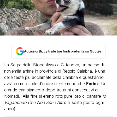
Aggiungi Biccy tra le tue fonti preferite su Google
La Sagra dello Stoccafisso a Cittanova, un paese di
novemila anime in provincia di Reggio Calabria, è una
delle feste più acclamate della Calabria e quest’anno
avrà come ospite d’onore nientemeno che
Fedez
. Un
grande cambiamento dopo tre anni consecutivi di
Nomadi. (Alla fine si erano rotti pure loro di cantare
Io
Vagabondo Che Non Sono Altro
al solito posto ogni
anno).