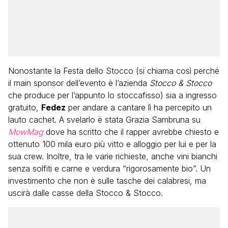
Nonostante la Festa dello Stocco (si chiama così perché
il main sponsor dell’evento è l’azienda
Stocco & Stocco
che produce per l’appunto lo stoccafisso) sia a ingresso
gratuito,
Fedez
per andare a cantare lì ha percepito un
lauto cachet. A svelarlo è stata Grazia Sambruna su
MowMag
dove ha scritto che il rapper avrebbe chiesto e
ottenuto 100 mila euro più vitto e alloggio per lui e per la
sua crew. Inoltre, tra le varie richieste, anche vini bianchi
senza solfiti e carne e verdura “rigorosamente bio”. Un
investimento che non è sulle tasche dei calabresi, ma
uscirà dalle casse della Stocco & Stocco.