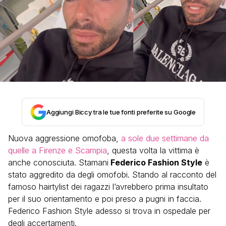
Aggiungi Biccy tra le tue fonti preferite su Google
Nuova aggressione omofoba,
a sole due settimane da
quelle a Firenze e Scampia
, questa volta la vittima è
anche conosciuta. Stamani
Federico Fashion Style
è
stato aggredito da degli omofobi. Stando al racconto del
famoso hairtylist dei ragazzi l’avrebbero prima insultato
per il suo orientamento e poi preso a pugni in faccia.
Federico Fashion Style adesso si trova in ospedale per
degli accertamenti.