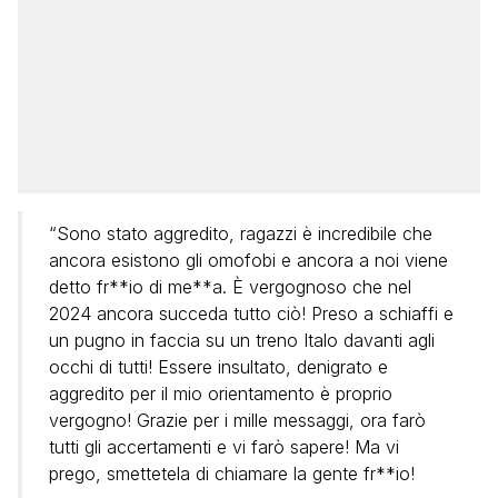
“Sono stato aggredito, ragazzi è incredibile che
ancora esistono gli omofobi e ancora a noi viene
detto fr**io di me**a. È vergognoso che nel
2024 ancora succeda tutto ciò! Preso a schiaffi e
un pugno in faccia su un treno Italo davanti agli
occhi di tutti! Essere insultato, denigrato e
aggredito per il mio orientamento è proprio
vergogno! Grazie per i mille messaggi, ora farò
tutti gli accertamenti e vi farò sapere! Ma vi
prego, smettetela di chiamare la gente fr**io!