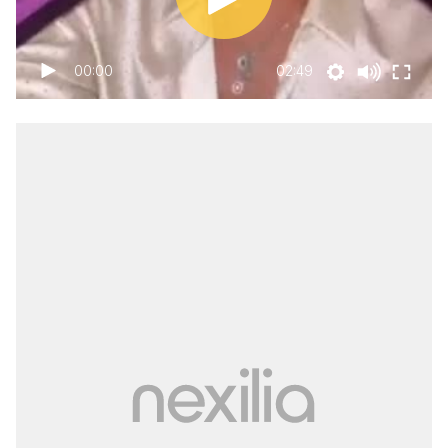
00:00
02:49