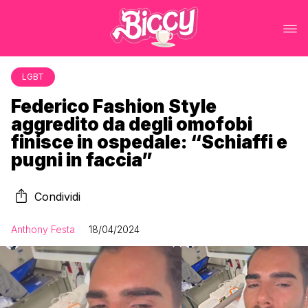
LGBT
Federico Fashion Style
aggredito da degli omofobi
finisce in ospedale: “Schiaffi e
pugni in faccia”
Condividi
Anthony Festa
18/04/2024