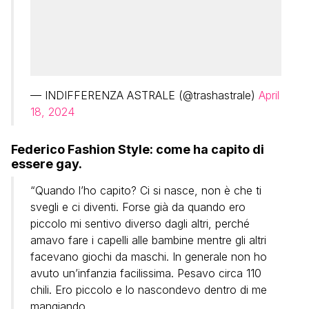
— INDIFFERENZA ASTRALE (@trashastrale)
April
18, 2024
Federico Fashion Style: come ha capito di
essere gay.
“Quando l’ho capito? Ci si nasce, non è che ti
svegli e ci diventi. Forse già da quando ero
piccolo mi sentivo diverso dagli altri, perché
amavo fare i capelli alle bambine mentre gli altri
facevano giochi da maschi. In generale non ho
avuto un’infanzia facilissima. Pesavo circa 110
chili. Ero piccolo e lo nascondevo dentro di me
mangiando.