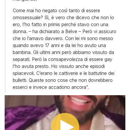
Come mai ho negato così tanto di essere
omosessuale? Sì, è vero che dicevo che non lo
ero, l’ho fatto in primis perché stavo con una
donna. – ha dichiarato a Belve – Però vi assicuro
che io l’amavo davvero. Con lei mi sono messo
quando avevo 17 anni e da lei ho avuto una
bambina. Gli ultimi anni però abbiamo vissuto da
separati. Però la consapevolezza di essere gay
l’ho avuta presto. Ho vissuto anche episodi
spiacevoli. C’erano le cattiverie e le battutine dei
bulletti. Queste sono cose che non dovrebbero
esserci e invece accadono ancora”.