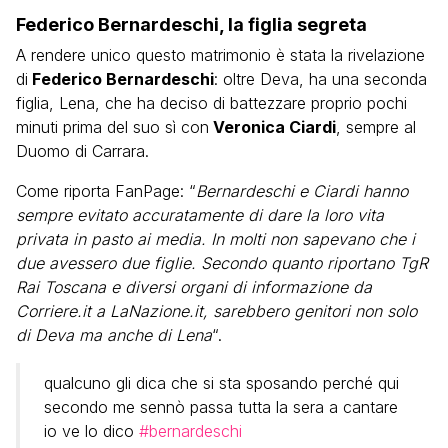
Federico Bernardeschi, la figlia segreta
A rendere unico questo matrimonio è stata la rivelazione
di
Federico Bernardeschi
: oltre Deva, ha una seconda
figlia, Lena, che ha deciso di battezzare proprio pochi
minuti prima del suo sì con
Veronica Ciardi
, sempre al
Duomo di Carrara.
Come riporta FanPage: “
Bernardeschi e Ciardi hanno
sempre evitato accuratamente di dare la loro vita
privata in pasto ai media. In molti non sapevano che i
due avessero due figlie. Secondo quanto riportano TgR
Rai Toscana e diversi organi di informazione da
Corriere.it a LaNazione.it, sarebbero genitori non solo
di Deva ma anche di Lena
“.
qualcuno gli dica che si sta sposando perché qui
secondo me sennò passa tutta la sera a cantare
io ve lo dico
#bernardeschi