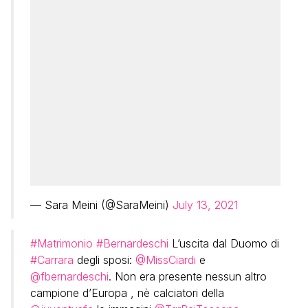
— Sara Meini (@SaraMeini)
July 13, 2021
#Matrimonio
#Bernardeschi
L’uscita dal Duomo di
#Carrara
degli sposi:
@MissCiardi
e
@fbernardeschi
. Non era presente nessun altro
campione d’Europa , nè calciatori della