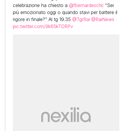
celebrazione ha chiesto a
@fbernardeschi
: “Sei
più emozionato oggi o quando stavi per battere il
rigore in finale?” Al tg 19.35
@TgrRai
@RaiNews
pic.twitter.com/9k65kTDRPv