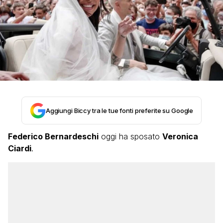
Aggiungi Biccy tra le tue fonti preferite su Google
Federico Bernardeschi
oggi ha sposato
Veronica
Ciardi
.