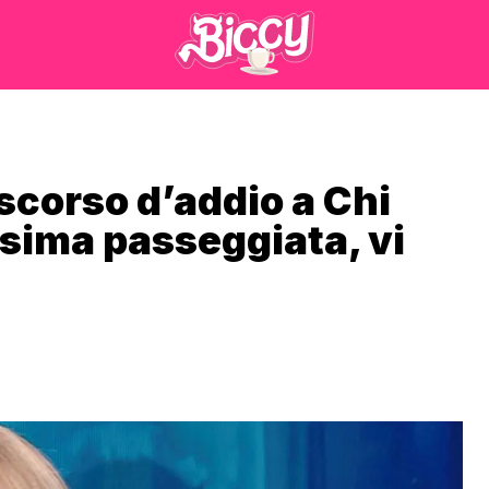
discorso d’addio a Chi
ssima passeggiata, vi