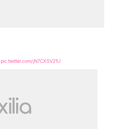
pic.twitter.com/jN7CXSV21U