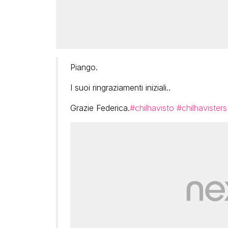
Piango.
I suoi ringraziamenti iniziali..
Grazie Federica.
#chilhavisto
#chilhavisters