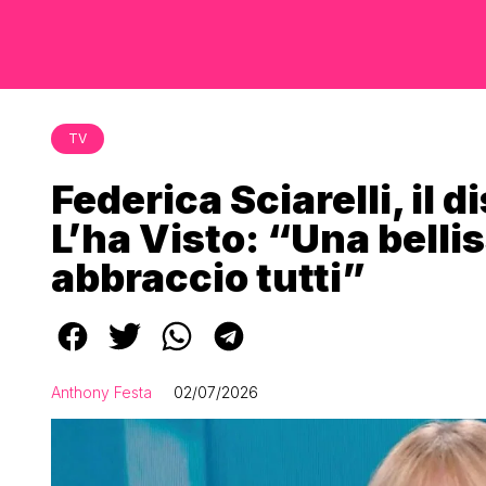
TV
Federica Sciarelli, il 
L’ha Visto: “Una belli
abbraccio tutti”
Anthony Festa
02/07/2026