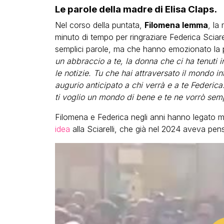
Le parole della madre di Elisa Claps.
Nel corso della puntata,
Filomena Iemma
, la
minuto di tempo per ringraziare Federica Sciarel
semplici parole, ma che hanno emozionato la pr
un abbraccio a te, la donna che ci ha tenuti in
le notizie. Tu che hai attraversato il mondo i
augurio anticipato a chi verrà e a te Federica
ti voglio un mondo di bene e te ne vorrò sem
Filomena e Federica negli anni hanno legato 
idea
alla Sciarelli, che già nel 2024 aveva pens