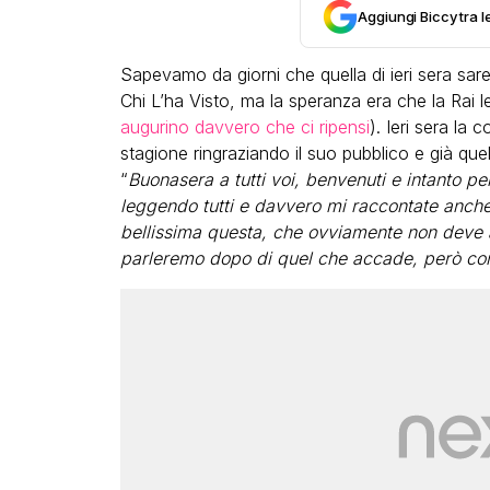
Aggiungi Biccy tra l
Sapevamo da giorni che quella di ieri sera sare
Chi L’ha Visto, ma la speranza era che la Rai 
augurino davvero che ci ripensi
). Ieri sera la
stagione ringraziando il suo pubblico e già qu
“
Buonasera a tutti voi, benvenuti e intanto per
leggendo tutti e davvero mi raccontate anche
bellissima questa, che ovviamente non deve 
parleremo dopo di quel che accade, però co