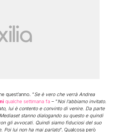
he quest’anno. “
Se è vero che verrà Andrea
ni
qualche settimana fa
– “
Noi l’abbiamo invitato.
to, lui è contento e convinto di venire. Da parte
a Mediaset stanno dialogando su questo e quindi
on gli avvocati. Quindi siamo fiduciosi del suo
e. Poi lui non ha mai parlato
“. Qualcosa però