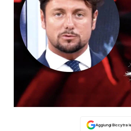
Aggiungi Biccy tra l