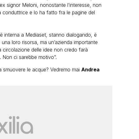
ex signor Meloni, nonostante l’interesse, non
 conduttrice e lo ha fatto fra le pagine del
iva è interna a Mediaset, stanno dialogando, è
 È una loro risorsa, ma un’azienda importante
a circolazione delle idee non credo farà
i. Non ci sarebbe motivo”.
 a smuovere le acque? Vedremo mai
Andrea