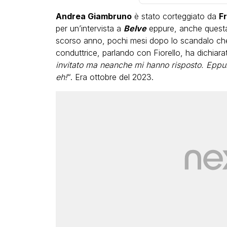
Andrea Giambruno
è stato corteggiato da
F
per un’intervista a
Belve
eppure, anche questa 
scorso anno, pochi mesi dopo lo scandalo che
conduttrice, parlando con Fiorello, ha dichiarat
invitato ma neanche mi hanno risposto. Eppure
eh!
“. Era ottobre del 2023.