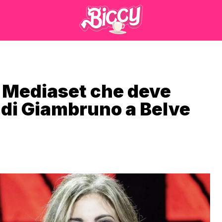
u Mediaset che deve
a di Giambruno a Belve