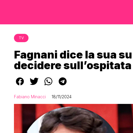
TV
Fagnani dice la sua s
decidere sull’ospitat
Fabiano Minacci
18/11/2024