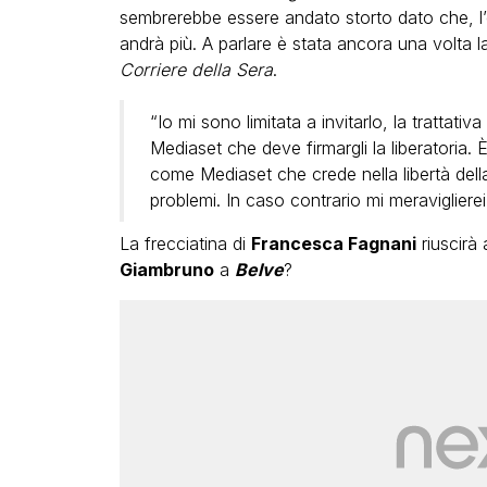
sembrerebbe essere andato storto dato che, l’
andrà più. A parlare è stata ancora una volta la
Corriere della Sera
.
“Io mi sono limitata a invitarlo, la trattat
Mediaset che deve firmargli la liberatoria.
come Mediaset che crede nella libertà dell
problemi. In caso contrario mi meravigliere
La frecciatina di
Francesca Fagnani
riuscirà
Giambruno
a
Belve
?