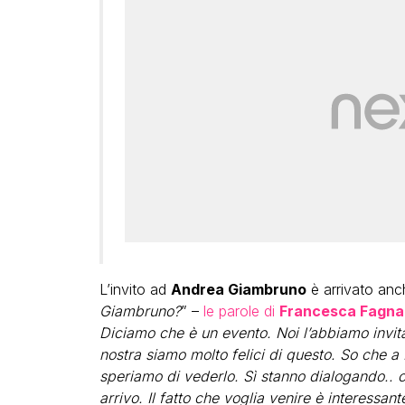
L’invito ad
Andrea Giambruno
è arrivato anc
Giambruno?
” –
le parole di
Francesca Fagna
Diciamo che è un evento. Noi l’abbiamo invita
nostra siamo molto felici di questo. So che 
speriamo di vederlo. Sì stanno dialogando.. c
arrivo. Il fatto che voglia venire è interessant