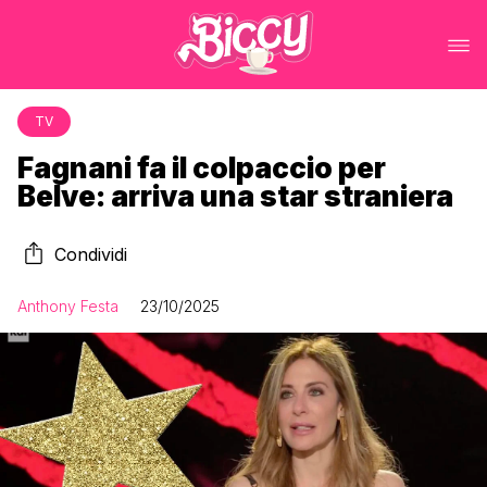
TV
Fagnani fa il colpaccio per
Belve: arriva una star straniera
Condividi
Anthony Festa
23/10/2025