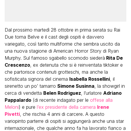
Dal prossimo martedì 28 ottobre in prima serata su Rai
Due torna Belve e il cast degli ospiti è davvero
variegato, così tanto multiforme che sembra uscito da
una nuova stagione di American Horror Story di Ryan
Murphy. Sul famoso sgabello scomodo siederà
Rita De
Crescenzo
, ex detenuta che si è reinventata tiktoker e
che partorisce contenuti grotteschi, ma anche la
sofisticata signora del cinema
Isabella Rossellini
, il
sirenetto un po’ tamarro
Simone Susinna
, la showgirl in
cerca di vendetta
Belen Rodriguez
, l’urlatore
Adriano
Pappalardo
(di recente indagato per le
offese alla
Meloni
) e pure
l’ex presidente della camera
Irene
Pivetti
, che rischia 4 anni di carcere. A questo
variopinto parterre di ospiti si aggiungerà anche una star
internazionale, che qualche anno fa ha lavorato fianco a