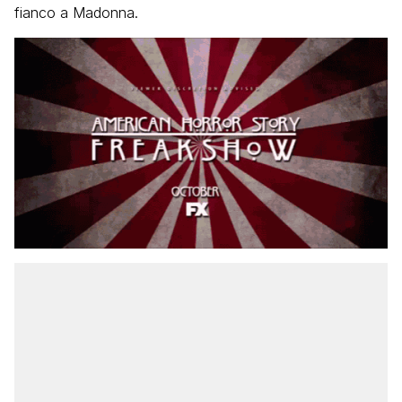
fianco a Madonna.