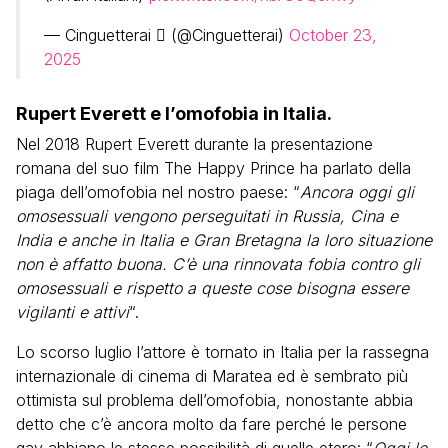
— Cinguetterai  (@Cinguetterai)
October 23,
2025
Rupert Everett e l’omofobia in Italia.
Nel 2018 Rupert Everett durante la presentazione
romana del suo film The Happy Prince ha parlato della
piaga dell’omofobia nel nostro paese: “
Ancora oggi gli
omosessuali vengono perseguitati in Russia, Cina e
India e anche in Italia e Gran Bretagna la loro situazione
non è affatto buona. C’è una rinnovata fobia contro gli
omosessuali e rispetto a queste cose bisogna essere
vigilanti e attivi
“.
Lo scorso luglio l’attore è tornato in Italia per la rassegna
internazionale di cinema di Maratea ed è sembrato più
ottimista sul problema dell’omofobia, nonostante abbia
detto che c’è ancora molto da fare perché le persone
gay abbiano le stesse possibilità di quelle etero: “
Oggi le