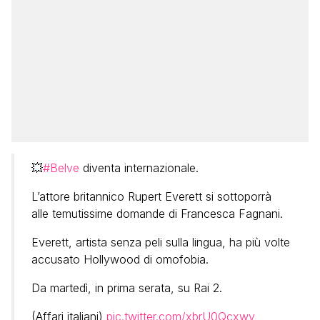
💥
#Belve
diventa internazionale.
L’attore britannico Rupert Everett si sottoporrà
alle temutissime domande di Francesca Fagnani.
Everett, artista senza peli sulla lingua, ha più volte
accusato Hollywood di omofobia.
Da martedì, in prima serata, su Rai 2.
(Affari italiani)
pic.twitter.com/xbrU0Qcxwy