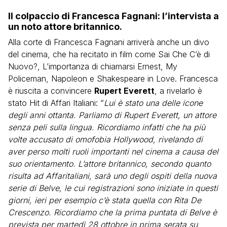
Il colpaccio di Francesca Fagnani: l’intervista a
un noto attore britannico.
Alla corte di Francesca Fagnani arriverà anche un divo
del cinema, che ha recitato in film come Sai Che C’è di
Nuovo?, L’importanza di chiamarsi Ernest, My
Policeman, Napoleon e Shakespeare in Love. Francesca
è riuscita a convincere
Rupert Everett
, a rivelarlo è
stato Hit di Affari Italiani: “
Lui è stato una delle icone
degli anni ottanta. Parliamo di Rupert Everett, un attore
senza peli sulla lingua. Ricordiamo infatti che ha più
volte accusato di omofobia Hollywood, rivelando di
aver perso molti ruoli importanti nel cinema a causa del
suo orientamento. L’attore britannico, secondo quanto
risulta ad Affaritaliani, sarà uno degli ospiti della nuova
serie di Belve, le cui registrazioni sono iniziate in questi
giorni, ieri per esempio c’è stata quella con Rita De
Crescenzo. Ricordiamo che la prima puntata di Belve è
prevista per martedì 28 ottobre in prima serata su