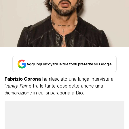
Aggiungi Biccy tra le tue fonti preferite su Google
Fabrizio Corona
ha rilasciato una lunga intervista a
Vanity Fair
e fra le tante cose dette anche una
dichiarazione in cui si paragona a Dio.