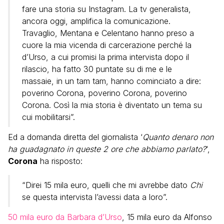
fare una storia su Instagram. La tv generalista,
ancora oggi, amplifica la comunicazione.
Travaglio, Mentana e Celentano hanno preso a
cuore la mia vicenda di carcerazione perché la
d’Urso, a cui promisi la prima intervista dopo il
rilascio, ha fatto 30 puntate su di me e le
massaie, in un tam tam, hanno cominciato a dire:
poverino Corona, poverino Corona, poverino
Corona. Così la mia storia è diventato un tema su
cui mobilitarsi”.
Ed a domanda diretta del giornalista ‘
Quanto denaro non
ha guadagnato in queste 2 ore che abbiamo parlato?
‘,
Corona
ha risposto:
“Direi 15 mila euro, quelli che mi avrebbe dato
Chi
se questa intervista l’avessi data a loro”.
50 mila euro da Barbara d’Urso
, 15 mila euro da Alfonso