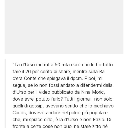
“La d’Urso mi frutta 50 mila euro e io le ho fatto
fare il 26 per cento di share, mentre sulla Rai
c’era Conte che spiegava il dpcm. E poi, mi
segua, se io non fossi andato a difendermi dalla
d’Urso per il video pubblicato da Nina Moric,
dove avrei potuto farlo? Tutti i giornali, non solo
quelli di gossip, avevano scritto che io picchiavo
Carlos, dovevo andare nel palco più popolare
che, mi spiace dirlo, è la d’Urso e non Fazio. Di
fronte a certe cose non puoi né stare zitto né