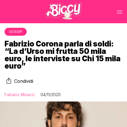
GOSSIP
Fabrizio Corona parla di soldi:
“La d’Urso mi frutta 50 mila
euro, le interviste su Chi 15 mila
euro”
Condividi
Fabiano Minacci
04/11/2020