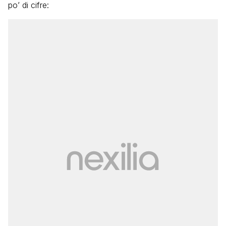
po’ di cifre: