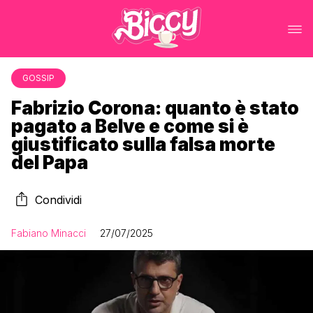
GOSSIP
Fabrizio Corona: quanto è stato
pagato a Belve e come si è
giustificato sulla falsa morte
del Papa
Condividi
Fabiano Minacci
27/07/2025