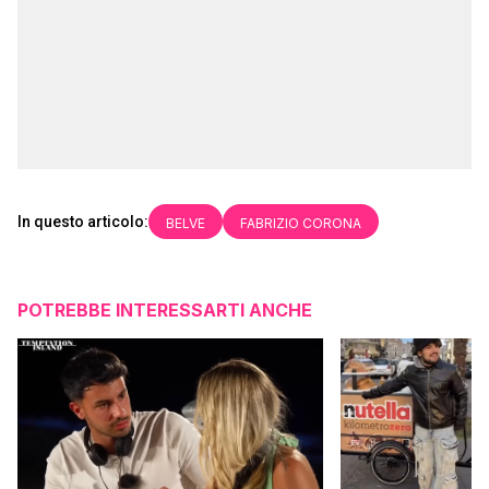
In questo articolo:
BELVE
FABRIZIO CORONA
POTREBBE INTERESSARTI ANCHE