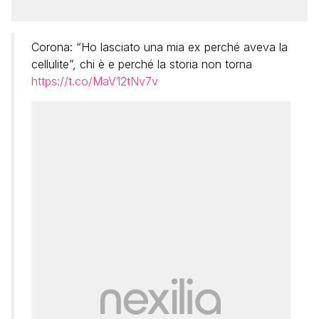
Corona: “Ho lasciato una mia ex perché aveva la
cellulite”, chi è e perché la storia non torna
https://t.co/MaV12tNv7v