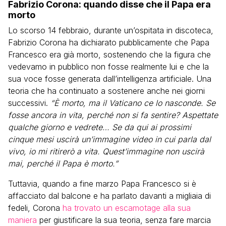
Fabrizio Corona: quando disse che il Papa era
morto
Lo scorso 14 febbraio, durante un’ospitata in discoteca,
Fabrizio Corona ha dichiarato pubblicamente che Papa
Francesco era già morto, sostenendo che la figura che
vedevamo in pubblico non fosse realmente lui e che la
sua voce fosse generata dall’intelligenza artificiale. Una
teoria che ha continuato a sostenere anche nei giorni
successivi.
“È morto, ma il Vaticano ce lo nasconde. Se
fosse ancora in vita, perché non si fa sentire? Aspettate
qualche giorno e vedrete… Se da qui ai prossimi
cinque mesi uscirà un’immagine video in cui parla dal
vivo, io mi ritirerò a vita. Quest’immagine non uscirà
mai, perché il Papa è morto.”
Tuttavia, quando a fine marzo Papa Francesco si è
affacciato dal balcone e ha parlato davanti a migliaia di
fedeli, Corona
ha trovato un escamotage alla sua
maniera
per giustificare la sua teoria, senza fare marcia