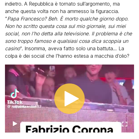
indietro. A Repubblica è tornato sull’argomento, ma
anche questa volta non ha ammesso la figuraccia.
“
Papa Francesco? Beh. È morto qualche giorno dopo.
Non ho scritto questa cosa sul mio giornale, sui miei
social, non l’ho detta alla televisione. Il problema è che
sono troppo famoso e qualsiasi cosa dica scoppia un
casino
“. Insomma, aveva fatto solo una battuta… La
colpa è dei social che l’hanno estesa a macchia d’olio?
00:00
00:34