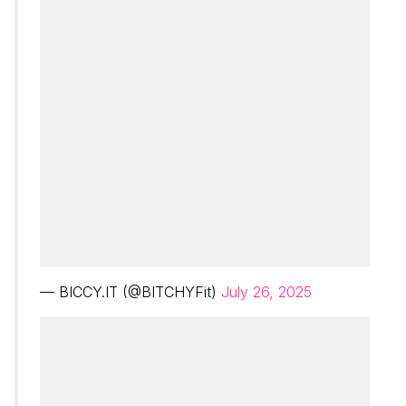
— BICCY.IT (@BITCHYFit)
July 26, 2025