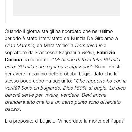
Quando il giornalista gli ha ricordato che nell’ultimo
periodo è stato intervistato da Nunzia De Girolamo a
Ciao Marchio
, da Mara Venier a
Domenica In
e
soprattuto da Francesca Fagnani a
Belve
,
Fabrizio
Corona
ha ricordato: “
Mi hanno dato in tutto 90 mila
euro, 30 mila euro ogni partecipazione
“. Soldi investiti
per avere in cambio delle probabili bugie, dato che lui
stesso poco dopo ha aggiunto: “
Che rapporto ho con la
verità? Sono un bugiardo. Dico l’80% di bugie. Le dico
perché serve per vivere, vendere. Devi anche
prendere atto che io a un certo punto sono diventato
pazzo
“.
E a proposito di bugie…. Vi ricordate la morte del Papa?